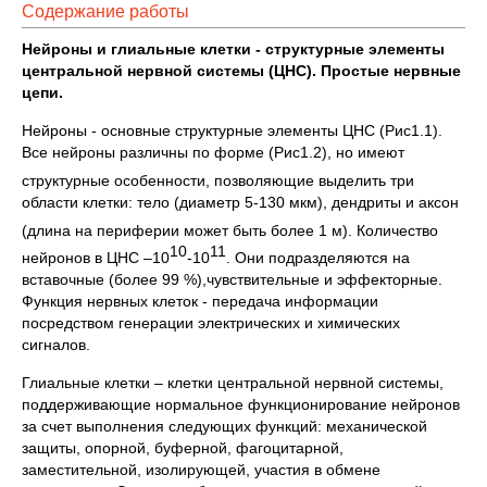
Содержание работы
Нейроны и глиальные клетки - структурные элементы
центральной нервной системы (ЦНС). Простые нервные
цепи.
Нейроны - основные структурные элементы ЦНС (Рис1.1).
Все нейроны различны по форме (Рис1.2), но имеют
структурные особенности, позволяющие
выделить три
области клетки: тело (диаметр 5-130 мкм), дендриты и аксон
(длина на периферии может быть более 1 м).
Количество
10
11
нейронов в ЦНС –10
-10
. Они
подразделяются на
вставочные (более 99 %),чувствительные и эффекторные.
Функция нервных клеток - передача информации
посредством генерации электрических и химических
сигналов.
Глиальные клетки – клетки центральной нервной системы,
поддерживающие нормальное функционирование нейронов
за счет выполнения следующих функций: механической
защиты, опорной, буферной, фагоцитарной,
заместительной, изолирующей, участия в обмене