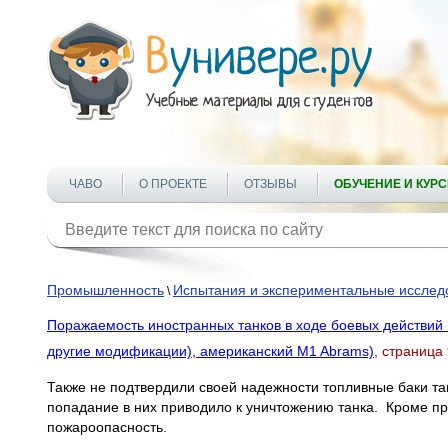
ЧАВО
О ПРОЕКТЕ
ОТЗЫВЫ
ОБУЧЕНИЕ И КУР
Промышленность
Испытания и экспериментальные исслед
\
Поражаемость иностранных танков в ходе боевых действий 
другие модификации), американский M1 Abrams)
, страница
Также не подтвердили своей надежности топливные баки тан
попадание в них приводило к уничтожению танка. Кроме пр
пожароопасность.