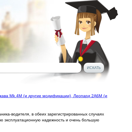
ркава Mk.4М (и другие модификации), Леопард 2A6M (и
аника-водителя, в обеих зарегистрированных случаях
кую эксплуатационную надежность и очень большую