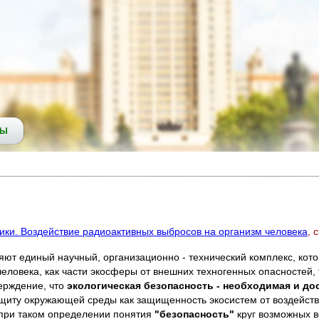
СЫ
ики. Воздействие радиоактивных выбросов на организм человека
, 
ют единый научный, организационно - технический комплекс, кото
человека, как части экосферы от внешних техногенных опасностей,
ерждение, что
экологическая безопасность - необходимая и до
иту окружающей среды как защищенность экосистем от воздействи
, при таком определении понятия
"безопасность"
круг возможных в