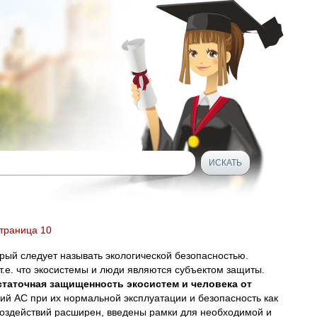
страница 10
рый следует называть экологической безопасностью.
 т.е. что экосистемы и люди являются субъектом защиты.
статочная защищенность экосистем и человека от
й АС при их нормальной эксплуатации и безопасность как
оздействий расширен, введены рамки для необходимой и