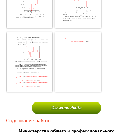
Скачать файл
Содержание работы
Министерство общего и профессионального