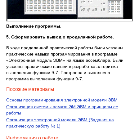
Выполнение программы.
5. Сформировать вывод о проделанной работе.
В ходе проделанной практической работы были усвоены
практические навыки программирования в программе
«Электронная модель ЭВМ» на языке ассемблера. Были
усвоены практические навыки в разработке алгоритма
выполнения функции 9-7. Построена и выполнена
программа выполнения функции 9-7.
Похожие материалы
Основы программирования электронной модели ЭВМ
Организация системы памяти ЭМ ЭВМ и принципы ее
работы
Организация электронной модели ЭВМ (Задания на
практическую работу № 1)
Информация о работе