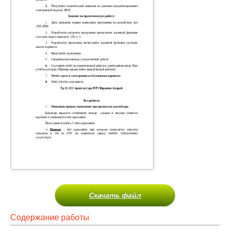
Скачать файл
Содержание работы