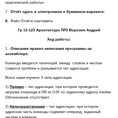
практической работы».
7.
Отчёт сдать в электронном и бумажном варианте.
8.
Файл Отчёта озаглавить:
Гр 13-123 Архитектура ПР3 Воронин Андрей
Ход работы:
1.
Описание правил написания программы на
ассемблере.
Команды вводятся латиницей, между словом и числом
ставится проблем и указывается тип адресации.
Всего нами изучено 3 типа адресации:
1)
Прямая
– тип адресации, при котором проводится
загрузка операнда в DR из ОЗУ по заданному адресу ячейки.
Обозначение отсутствует.
2)
Непосредственная
– тип адресации, при котором
адресная часть команды содержит операнд, заданный
числом в команде.