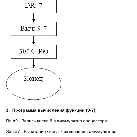
1.
Программа вычисления функции (9-7)
Rd #9 - Запись числа 9 в аккумулятор процессора.
Sub #7 - Вычитание числа 7 из значения аккумулятора.