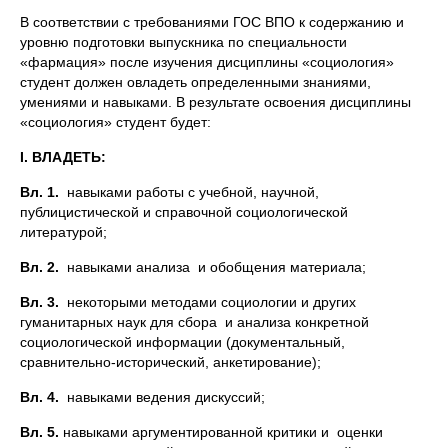
В соответствии с требованиями ГОС ВПО к содержанию и
уровню подготовки выпускника по специальности
«фармация» после изучения дисциплины «социология»
студент должен овладеть определенными знаниями,
умениями и навыками. В результате освоения дисциплины
«социология» студент будет:
I
.
ВЛАДЕТЬ:
Вл. 1.
навыками работы с учебной, научной,
публицистической и справочной социологической
литературой;
Вл. 2.
навыками анализа и обобщения материала;
Вл. 3.
некоторыми методами социологии и других
гуманитарных наук для сбора и анализа конкретной
социологической информации (документальный,
сравнительно-исторический, анкетирование);
Вл. 4.
навыками ведения дискуссий;
Вл. 5.
навыками аргументированной критики и оценки