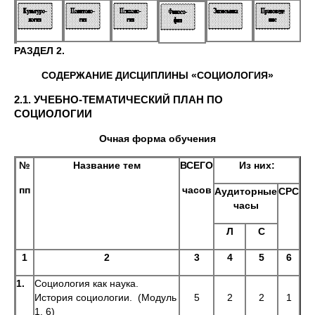
РАЗДЕЛ 2.
СОДЕРЖАНИЕ ДИСЦИПЛИНЫ «СОЦИОЛОГИЯ»
2.1. УЧЕБНО-ТЕМАТИЧЕСКИЙ ПЛАН ПО
СОЦИОЛОГИИ
Очная форма обучения
№
Название тем
ВСЕГО
Из них:
пп
часов
Аудиторные
СРС
часы
Л
С
1
2
3
4
5
6
1.
Социология как наука.
История социологии. (Модуль
5
2
2
1
1, 6)