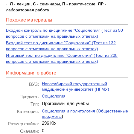
·
Л
- лекции,
С
- семинары,
П
- практические,
ЛР
-
лабораторная работа
Похожие материалы
Входной контроль по дисциплине "Социология" (Тест из 50
вопросов с отметками на правильных ответах)
Входной тест по дисциплине "Социология" (Тест из 132
вопросов с отметками на правильных ответах)
Итоговый тест по дисциплине "Социология" (Тест из 208
вопросов с отметками на правильных ответах)
Информация о работе
Новосибирский государственный
ВУЗ:
медицинский университет (НГМУ)
Социология
Предмет:
Программы для учёбы
Тип:
(
Социология и политология
Общественные
Категория:
)
предметы
296 Kb
Размер файла:
0
Скачали: