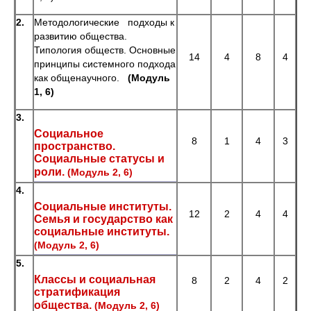
2.
Методологические подходы к
развитию общества.
Типология обществ. Основные
14
4
8
4
принципы системного подхода
как общенаучного.
(Модуль
1, 6)
3.
Социальное
8
1
4
3
пространство.
Социальные статусы и
роли.
(Модуль 2, 6)
4.
Социальные институты.
12
2
4
4
Семья и государство как
социальные институты.
(Модуль 2, 6)
5.
Классы и социальная
8
2
4
2
стратификация
общества.
(Модуль 2, 6)