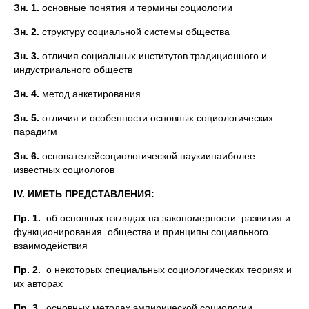
Зн. 1.
основные понятия и термины социологии
Зн. 2.
структуру социальной системы общества
Зн. 3.
отличия социальных институтов традиционного и
индустриального обществ
Зн. 4.
метод анкетирования
Зн. 5.
отличия и особенности основных социологических
парадигм
Зн.
6.
основателейсоциологической наукиинаиболее
известных социологов
IV
. ИМЕТЬ ПРЕДСТАВЛЕНИЯ:
Пр. 1.
об основных взглядах на закономерности развития и
функционирования общества и принципы социального
взаимодействия
Пр. 2.
о некоторых специальных социологических теориях и
их авторах
Пр. 3.
основных методах эмпирической социологии