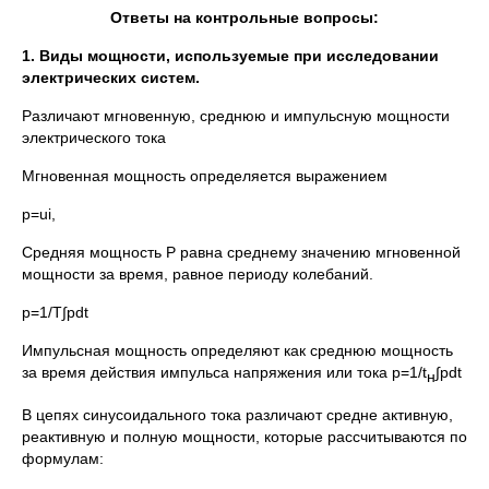
Ответы на контрольные вопросы:
1. Виды мощности, используемые при исследовании
электрических систем.
Различают мгновенную, среднюю и импульсную мощности
электрического тока
Мгновенная мощность определяется выражением
p=ui,
Средняя мощность Р равна среднему значению мгновенной
мощности за время, равное периоду колебаний.
р=1/Т∫pdt
Импульсная мощность определяют как среднюю мощность
за время действия импульса напряжения или тока р=1/t
∫pdt
н
В цепях синусоидального тока различают средне активную,
реактивную и полную мощности, которые рассчитываются по
формулам: