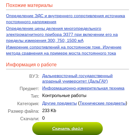
Похожие материалы
Определение ЭДС и внутреннего сопротивления источника
постоянного напряжения
Определение цены деления многопредельного
электромагнитного прибора Э377 при включении его на
пределы измерения 300; 750; 1500 мА
Измерение сопротивлений на постоянном токе. Изучение
метода сравнения на примере моста постоянного тока
Информация о работе
Дальневосточный государственный
ВУЗ:
аграрный университет (ДальГАУ)
Информационно-измерительная техника
Предмет:
Контрольные работы
Тип:
(
)
Другие предметы
Технические предметы
Категория:
233 Kb
Размер файла:
0
Скачали:
Скачать файл