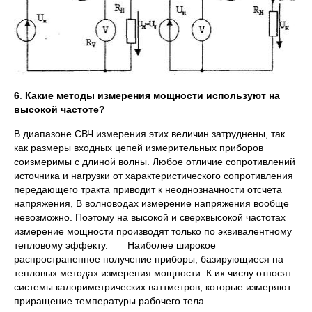
6
.
Какие методы измерения мощности используют на
высокой частоте?
В диапазоне СВЧ измерения этих величин затруднены, так
как размеры входных цепей измерительных приборов
соизмеримы с длиной волны. Любое отличие сопротивлений
источника и нагрузки от характеристического сопротивления
передающего тракта приводит к неоднозначности отсчета
напряжения, В волноводах измерение напряжения вообще
невозможно. Поэтому на высокой и сверхвысокой частотах
измерение мощности производят только по эквивалентному
тепловому эффекту. Наиболее широкое
распространенное получение приборы, базирующиеся на
тепловых методах измерения мощности. К их числу относят
системы калориметрических ваттметров, которые измеряют
приращение температуры рабочего тела