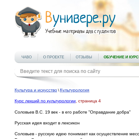
ЧАВО
О ПРОЕКТЕ
ОТЗЫВЫ
ОБУЧЕНИЕ И КУР
Культура и искусство
Культурология
\
Курс лекций по культурологии
, страница 4
Соловьев В.С. 19 век - в его работе "Оправдание добра"
Русская идея входит в лексикон
Соловьев - русскую идею понимает как осуществление месс