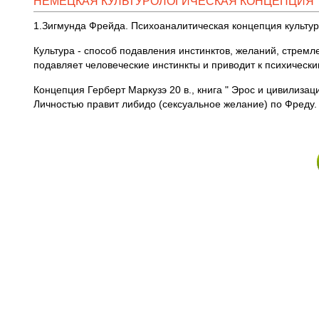
НЕМЕЦКАЯ КУЛЬТУРОЛОГИЧЕСКАЯ КОНЦЕПЦИЯ
1.Зигмунда Фрейда. Психоаналитическая концепция культуры
Культура - способ подавления инстинктов, желаний, стремл
подавляет человеческие инстинкты и приводит к психически
Концепция Герберт Маркузэ 20 в., книга " Эрос и цивилиза
Личностью правит либидо (сексуальное желание) по Фреду.