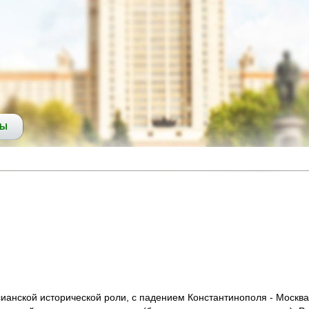
СЫ
ианской исторической роли, с падением Константинополя - Москва