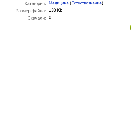
(
)
Медицина
Естествознание
Категория:
133 Kb
Размер файла:
0
Скачали: