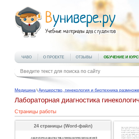
ЧАВО
О ПРОЕКТЕ
ОТЗЫВЫ
ОБУЧЕНИЕ И КУР
Медицина
Акушерство, гинекология и биотехника размнож
\
Лабораторная диагностика гинекологи
Страницы работы
24 страницы (Word-файл)