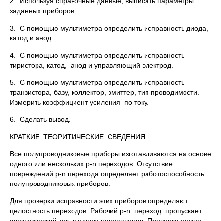
2. Используя справочные данные, выписать параметры
заданных приборов.
3. С помощью мультиметра определить исправность диода,
катод и анод.
4. С помощью мультиметра определить исправность
тиристора, катод, анод и управляющий электрод.
5. С помощью мультиметра определить исправность
транзистора, базу, коллектор, эмиттер, тип проводимости.
Измерить коэффициент усиления по току.
6. Сделать вывод.
КРАТКИЕ ТЕОРИТИЧЕСКИЕ СВЕДЕНИЯ
Все полупроводниковые приборы изготавливаются на основе
одного или нескольких p-n переходов. Отсутствие
повреждений p-n перехода определяет работоспособность
полупроводниковых приборов.
Для проверки исправности этих приборов определяют
целостность переходов. Рабочий p-n переход пропускает
электрический ток в одном направлении. Проверку можно