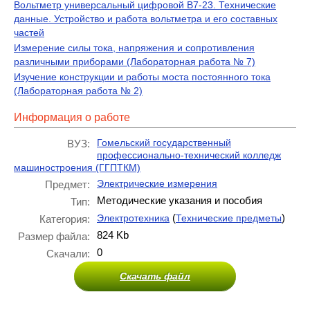
Вольтметр универсальный цифровой В7-23. Технические
данные. Устройство и работа вольтметра и его составных
частей
Измерение силы тока, напряжения и сопротивления
различными приборами (Лабораторная работа № 7)
Изучение конструкции и работы моста постоянного тока
(Лабораторная работа № 2)
Информация о работе
Гомельский государственный
ВУЗ:
профессионально-технический колледж
машиностроения (ГГПТКМ)
Электрические измерения
Предмет:
Методические указания и пособия
Тип:
(
)
Электротехника
Технические предметы
Категория:
824 Kb
Размер файла:
0
Скачали:
Скачать файл