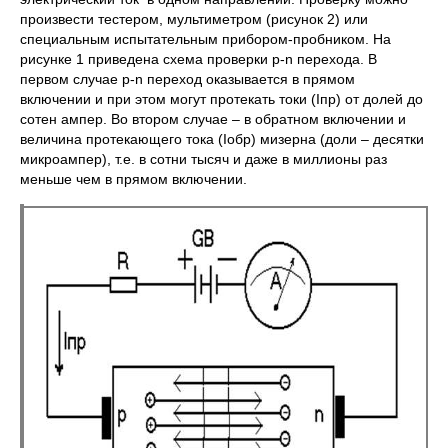
произвести тестером, мультиметром (рисунок 2) или
специальным испытательным прибором-пробником. На
рисунке 1 приведена схема проверки p-n перехода. В
первом случае p-n переход оказывается в прямом
включении и при этом могут протекать токи (Iпр) от долей до
сотен ампер. Во втором случае – в обратном включении и
величина протекающего тока (Iобр) мизерна (доли – десятки
микроампер), т.е. в сотни тысяч и даже в миллионы раз
меньше чем в прямом включении.