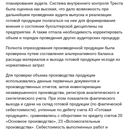
планирования аудита. Система внутреннего контроля Треста
была оценена как высокая, что дало возможность при
дальнейшем проведении аудита выпуска и реализации
готовой продукции полагаться на нее для формирования
мнения о состоянии бухгалтерской дисциплины на
предприятии. А также отпала необходимость корректировать
объем и порядок проведения других аудиторских процедур.
Полнота оприходования произведенной продукции была
проверена путем составления альтернативного баланса
расхода материалов и выхода готовой продукции исходя из
нормативных затрат.
Для проверки объема производства продукции
использовались данные первичных документов и
производственных отчетов, актов инвентаризации
незавершенного производства, регистров аналитического и
синтетического учета. При этом показатели фактического
выхода и сдачи на склад готовой продукции (по фактической
себестоимости), учтенные по дебету счета 43 «Готовая
продукция», сравнивались с оборотами по кредиту счетов 20
«Основное производство», 23 «Вспомогательные
производства». Себестоимость выполненных работ и