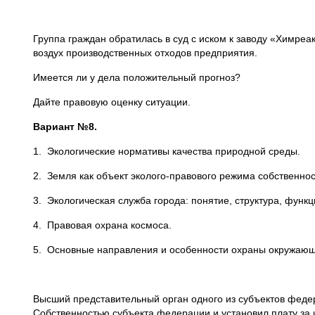
Группа граждан обратилась в суд с иском к заводу «Химре
воздух производственных отходов предприятия.
Имеется ли у дела положительный прогноз?
Дайте правовую оценку ситуации.
Вариант №8.
1. Экологические нормативы качества природной среды.
2. Земля как объект эколого-правового режима собственно
3. Экологическая служба города: понятие, структура, функц
4. Правовая охрана космоса.
5. Основные направления и особенности охраны окружающе
Высший представительный орган одного из субъектов феде
Собственностью субъекта федерации и установил плату за 