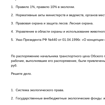
1. Правило 1%, правило 10% в экологии.
2. Нормативные акты министерств и ведомств, органов мест
3. Правовая охрана и защита лесов. Лесная охрана.
4. Управление в области охраны и использование животног
5. Указ Президента РФ №440 от 01.04.1996г. «О концепции
По распоряжению начальника транспортного цеха Обского п
рабочие, выполнявшие его распоряжение, были привлечены
руб.
Решите дело.
1. Система экологического права.
2. Государственные внебюджетные экологические фонды: и