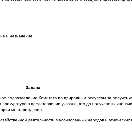
ие и назначение.
.
Задача.
ное подразделение Комитета по природным ресурсам за получени
 прокуратура в представлении указала, что до получения лицензи
тории месторождения.
хозяйственной деятельности малочисленных народов и этнических 