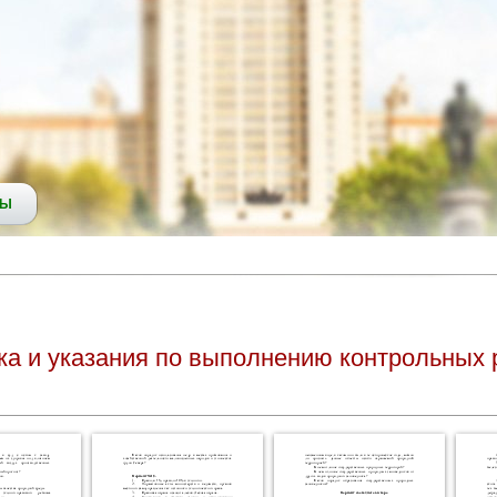
СЫ
ика и указания по выполнению контрольных 