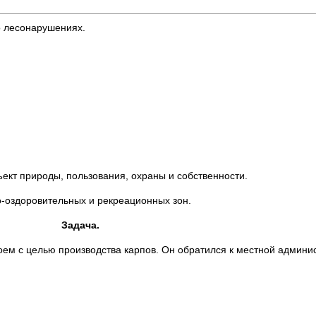
о лесонарушениях.
ъект природы, пользования, охраны и собственности.
-оздоровительных и рекреационных зон.
Задача.
ем с целью производства карпов. Он обратился к местной админи