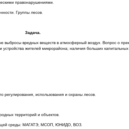
ическими правонарушениями.
енности. Группы лесов.
Задача.
ые выбросы вредных веществ в атмосферный воздух. Вопрос о пр
и устройства жителей микрорайона; наличия больших капитальных
го регулирования, использования и охраны лесов.
родных территорий и объектов.
ающей среды: МАГАТЭ, МСОП, ЮНИДО, ВОЗ.