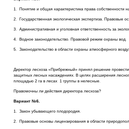
1. Понятие и общая характеристика права собственности н
2. Государственная экологическая экспертиза. Правовые ос
3. Административная и уголовная ответственность за экол
4. Водное законодательство. Правовой режим охраны вод.
5. Законодательство в области охраны атмосферного возду
Директор лесхоза «Прибрежный» принял решение провести ру
защитных лесных насаждениях. В целях расширения лесног
площадью 2 га в лесах 1 группы в нелесные.
Правомочны ли действия директора лесхоза?
Вариант №6.
1. Закон убывающего плодородия.
2. Правовые основы лицензирования в области природопо