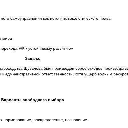
ного самоуправления как источники экологического права.
о мира
 перехода РФ к устойчивому развитию»
Задача.
ароходства Шувалова был произведен сброс отходов производства
 к административной ответственности, хотя ущерб водным ресурса
Варианты свободного выбора
х нормирование, распределение, назначение.