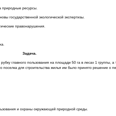
а природные ресурсы.
новы государственной экологической экспертизы.
огические правонарушения.
ха.
Задача.
бку главного пользования на площади 50 га в лесах 1 группы, а т
о поселка для строительства жилья им было принято решение о п
льзования и охраны окружающей природной среды.