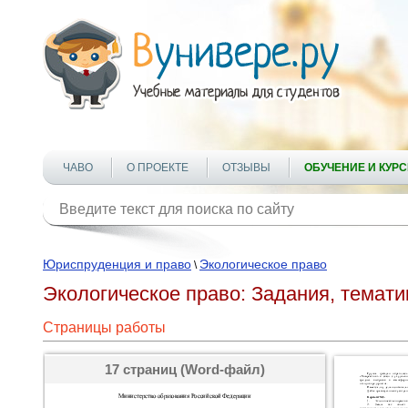
ЧАВО
О ПРОЕКТЕ
ОТЗЫВЫ
ОБУЧЕНИЕ И КУР
Юриспруденция и право
Экологическое право
\
Экологическое право: Задания, темат
Страницы работы
17 страниц (Word-файл)