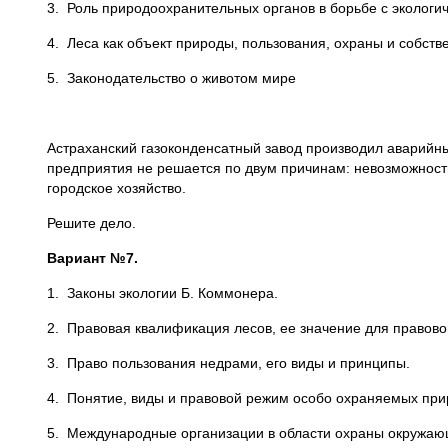
3. Роль природоохранительных органов в борьбе с эколог
4. Леса как объект природы, пользования, охраны и собств
5. Законодательство о животом мире
Астраханский газоконденсатный завод производил аварийн
предприятия не решается по двум причинам: невозможност
городское хозяйство.
Решите дело.
Вариант №7.
1. Законы экологии Б. Коммонера.
2. Правовая квалификация лесов, ее значение для правово
3. Право пользования недрами, его виды и принципы.
4. Понятие, виды и правовой режим особо охраняемых при
5. Международные организации в области охраны окруж