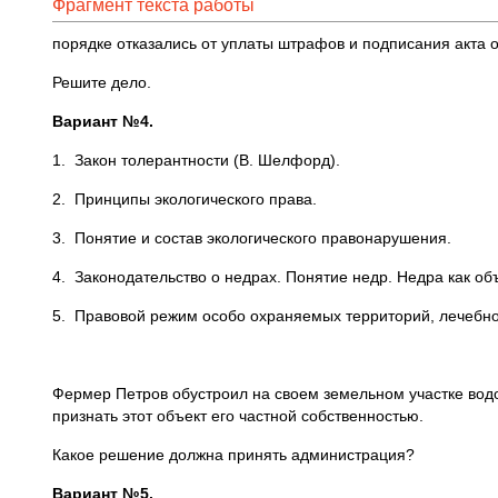
Фрагмент текста работы
порядке отказались от уплаты штрафов и подписания акта 
Решите дело.
Вариант №4.
1. Закон толерантности (В. Шелфорд).
2. Принципы экологического права.
3. Понятие и состав экологического правонарушения.
4. Законодательство о недрах. Понятие недр. Недра как об
5. Правовой режим особо охраняемых территорий, лечебно
Фермер Петров обустроил на своем земельном участке водо
признать этот объект его частной собственностью.
Какое решение должна принять администрация?
Вариант №5.