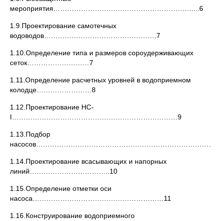
мероприятия……………………………………………………....6
1.9.Проектирование самотечных
водоводов………………………………………….7
1.10.Определение типа и размеров сороудерживающих
сеток………………………7
1.11.Определение расчетных уровней в водоприемном
колодце……………………8
1.12.Проектирование НС-
Ι………………………………………………………………9
1.13.Подбор
насосов……………………………………………………………………..
1.14.Проектирование всасывающих и напорных
линий……………………………..10
1.15.Определение отметки оси
насоса…………………………………………………11
1.16.Конструирование водоприемного