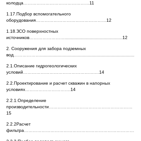
колодца………………………………………11
1.17.Подбор вспомогательного
оборудования…………………………………………12
1.18.ЗСО поверхностных
источников……………………..............................................12
2. Сооружения для забора подземных
вод………………...................................................................................
2.1.Описание гидрогеологических
условий………………………………………….…14
2.2.Проектирование и расчет скважин в напорных
условиях………………………….14
2.2.1.Определение
производительности…………………………………………………
15
2.2.2Расчет
фильтра……………………………………………………………………...