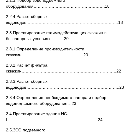
2.2.3.Подбор водоподъемного
оборудования…………………………………………….18
2.2.4.Расчет сборных
водоводов………………………………………………………….18
2.3.Проектирование взаимодействующих скважин в
безнапорных условиях……….20
2.3.1.Определение производительности
скважин………………………………………20
2.3.2.Расчет фильтра
скважин……………………………………………………………22
2.3.3.Расчет сборных
водоводов…………………………………………………………..23
2.3.4.Определение необходимого напора и подбор
водоподъемного оборудования…23
2.4.Проектирование здания НС-
Ι…………………………………………………………24
2.5.ЗСО подземного