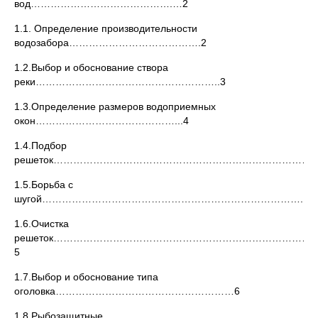
вод…………………………………….…2
1.1. Определение производительности
водозабора………………………………….2
1.2.Выбор и обоснование створа
реки………………………………………………..3
1.3.Определение размеров водоприемных
окон……………………………………...4
1.4.Подбор
решеток…………………………………………………………………….
1.5.Борьба с
шугой……………………………………………………………………...5
1.6.Очистка
решеток……………………………………………………………………
5
1.7.Выбор и обоснование типа
оголовка………………………………………………6
1.8.Рыбозащитные