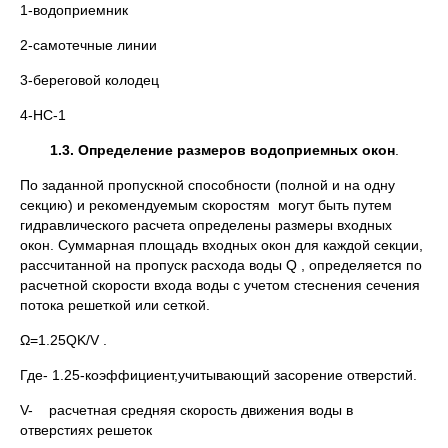
1-водоприемник
2-самотечные линии
3-береговой колодец
4-НС-1
1.3. Определение размеров водоприемных окон
.
По заданной пропускной способности (полной и на одну
секцию) и рекомендуемым скоростям могут быть путем
гидравлического расчета определены размеры входных
окон. Суммарная площадь входных окон для каждой секции,
рассчитанной на пропуск расхода воды Q , определяется по
расчетной скорости входа воды с учетом стеснения сечения
потока решеткой или сеткой.
Ω=1.25QK/V .
Где- 1.25-коэффициент,учитывающий засорение отверстий.
V- расчетная средняя скорость движения воды в
отверстиях решеток