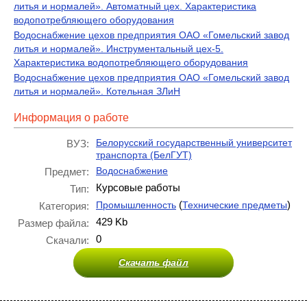
литья и нормалей». Автоматный цех. Характеристика
водопотребляющего оборудования
Водоснабжение цехов предприятия ОАО «Гомельский завод
литья и нормалей». Инструментальный цех-5.
Характеристика водопотребляющего оборудования
Водоснабжение цехов предприятия ОАО «Гомельский завод
литья и нормалей». Котельная ЗЛиН
Информация о работе
Белорусский государственный университет
ВУЗ:
транспорта (БелГУТ)
Водоснабжение
Предмет:
Курсовые работы
Тип:
(
)
Промышленность
Технические предметы
Категория:
429 Kb
Размер файла:
0
Скачали:
Скачать файл