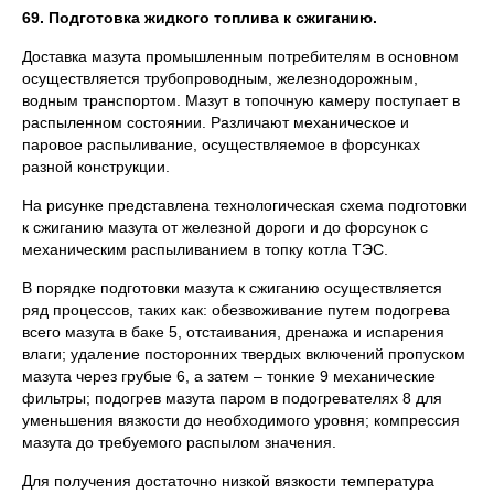
69. Подготовка жидкого топлива к сжиганию.
Доставка мазута промышленным потребителям в основном
осуществляется трубопроводным, железнодорожным,
водным транспортом. Мазут в топочную камеру поступает в
распыленном состоянии. Различают механическое и
паровое распыливание, осуществляемое в форсунках
разной конструкции.
На рисунке представлена технологическая схема подготовки
к сжиганию мазута от железной дороги и до форсунок с
механическим распыливанием в топку котла ТЭС.
В порядке подготовки мазута к сжиганию осуществляется
ряд процессов, таких как: обезвоживание путем подогрева
всего мазута в баке 5, отстаивания, дренажа и испарения
влаги; удаление посторонних твердых включений пропуском
мазута через грубые 6, а затем – тонкие 9 механические
фильтры; подогрев мазута паром в подогревателях 8 для
уменьшения вязкости до необходимого уровня; компрессия
мазута до требуемого распылом значения.
Для получения достаточно низкой вязкости температура