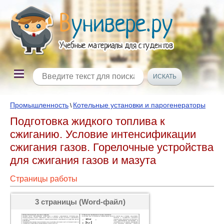
Промышленность
Котельные установки и парогенераторы
\
Подготовка жидкого топлива к
сжиганию. Условие интенсификации
сжигания газов. Горелочные устройства
для сжигания газов и мазута
Страницы работы
3 страницы (Word-файл)