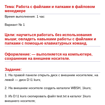
Тема: Работа с файлами и папками в файловом
менеджере
Время выполнения: 1 час
Вариант № 1
Цели: научиться работать без использования
мыши; овладеть навыками работы с файлами и
папками с помощью клавиатурных команд.
Оформление: — выполняется на компьютере,
сохранение на внешнем носителе.
Задание:
1. На правой панели открыть диск с внешним носителем, на
левой — диск D:\1 kurs;
2. На внешнем носителе создать каталоги WBSH, 1kurs;
3. Из D:\1 kurs скопировать файл test.txt в каталог 1kurs
внешнего носителя;