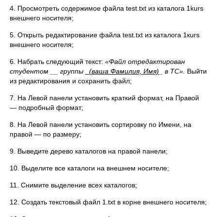
4. Просмотреть содержимое файла test.txt из каталога 1kurs
внешнего носителя;
5. Открыть редактирование файла test.txt из каталога 1кurs
внешнего носителя;
6. Набрать следующий текст:
«Файл отредактирован
студентом __ группы
_(ваша Фамилия, Имя)
_ в
TC».
Выйти
из редактирования и сохранить файл;
7. На Левой панели установить краткий формат, на Правой
— подробный формат;
8. На Левой панели установить сортировку по Имени, на
правой — по размеру;
9. Выведите дерево каталогов на правой панели;
10. Выделите все каталоги на внешнем носителе;
11. Снимите выделение всех каталогов;
12. Создать текстовый файл 1.txt в корне внешнего носителя;