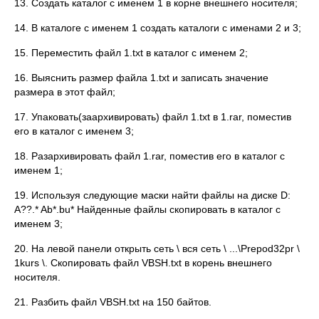
13. Создать каталог с именем 1 в корне внешнего носителя;
14. В каталоге с именем 1 создать каталоги с именами 2 и 3;
15. Переместить файл 1.txt в каталог с именем 2;
16. Выяснить размер файла 1.txt и записать значение
размера в этот файл;
17. Упаковать(заархивировать) файл 1.txt в 1.rar, поместив
его в каталог с именем 3;
18. Разархивировать файл 1.rar, поместив его в каталог с
именем 1;
19. Используя следующие маски найти файлы на диске D:
A??.* Ab*.bu* Найденные файлы скопировать в каталог с
именем 3;
20. На левой панели открыть сеть \ вся сеть \ ...\Prepod32pr \
1kurs \. Скопировать файл VBSH.txt в корень внешнего
носителя.
21. Разбить файл VBSH.txt на 150 байтов.