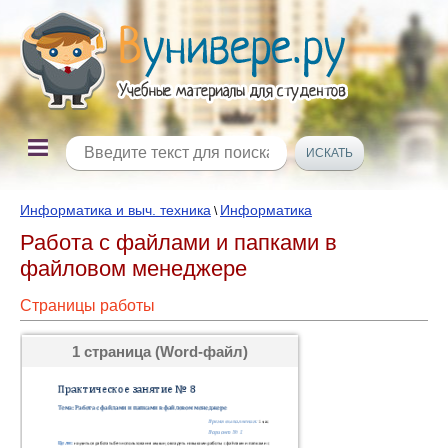
Информатика и выч. техника
Информатика
\
Работа с файлами и папками в
файловом менеджере
Страницы работы
1 страница (Word-файл)