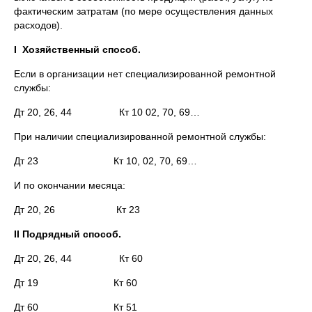
фактическим затратам (по мере осуществления данных
расходов).
I Хозяйственный способ.
Если в организации нет специализированной ремонтной
службы:
Дт 20, 26, 44 Кт 10 02, 70, 69…
При наличии специализированной ремонтной службы:
Дт 23 Кт 10, 02, 70, 69…
И по окончании месяца:
Дт 20, 26 Кт 23
II Подрядный способ.
Дт 20, 26, 44 Кт 60
Дт 19 Кт 60
Дт 60 Кт 51