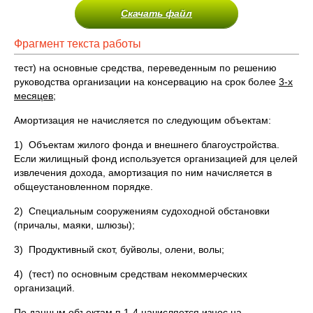
Скачать файл
Фрагмент текста работы
тест) на основные средства, переведенным по решению
руководства организации на консервацию на срок более
3-х
месяцев
;
Амортизация не начисляется по следующим объектам:
1) Объектам жилого фонда и внешнего благоустройства.
Если жилищный фонд используется организацией для целей
извлечения дохода, амортизация по ним начисляется в
общеустановленном порядке.
2) Специальным сооружениям судоходной обстановки
(причалы, маяки, шлюзы);
3) Продуктивный скот, буйволы, олени, волы;
4) (тест) по основным средствам некоммерческих
организаций.
По данным объектам п.1-4 начисляется износ на