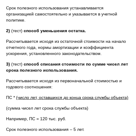
Срок полезного использования устанавливается
организацией самостоятельно и указывается в учетной
политике.
2)
(тест)
способ уменьшения остатка.
Рассчитывается исходя из остаточной стоимости на начало
отчетного года, нормы амортизации и коэффициента
ускорения, установленного законодательством.
3)
(тест)
способ списания стоимости по сумме чисел лет
срока полезного использования.
Рассчитывается исходя из первоначальной стоимостью и
годового соотношения:
ПС *
(число лет, оставшихся до конца срока службы объекта)
(сумма чисел лет срока службы объекта)
Например, ПС = 120 тыс. руб.
Срок полезного использования – 5 лет.