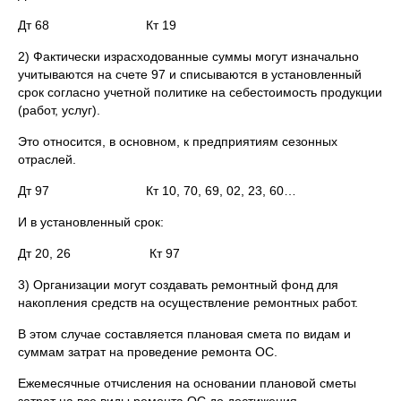
Дт 68 Кт 19
2) Фактически израсходованные суммы могут изначально
учитываются на счете 97 и списываются в установленный
срок согласно учетной политике на себестоимость продукции
(работ, услуг).
Это относится, в основном, к предприятиям сезонных
отраслей.
Дт 97 Кт 10, 70, 69, 02, 23, 60…
И в установленный срок:
Дт 20, 26 Кт 97
3) Организации могут создавать ремонтный фонд для
накопления средств на осуществление ремонтных работ.
В этом случае составляется плановая смета по видам и
суммам затрат на проведение ремонта ОС.
Ежемесячные отчисления на основании плановой сметы