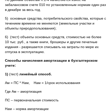
забалансовом счете 010 по установленным нормам один раз
в декабре за весь год.
5) основные средства, потребительского свойства, которые с
течением времени не меняются (земельные участки и
объекты природопользования);
6) (тест) объекты основных средств, стоимостью не более
10 тыс. руб., а также книги, брошюры и другие печатные
издания - разрешается списывать на затраты по мере их
отпуска в эксплуатацию.
Способы начисления амортизации в бухгалтерском
учете:
1)
(тест)
линейный способ.
Ам = ПС * Нам, Нам = 1/срок использования
Где Ам – амортизация
ПС – первоначальная стоимость
Нам – норма амортизации