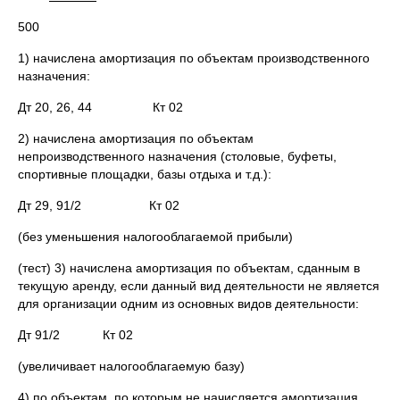
500
1) начислена амортизация по объектам производственного
назначения:
Дт 20, 26, 44 Кт 02
2) начислена амортизация по объектам
непроизводственного назначения (столовые, буфеты,
спортивные площадки, базы отдыха и т.д.):
Дт 29, 91/2 Кт 02
(без уменьшения налогооблагаемой прибыли)
(тест) 3) начислена амортизация по объектам, сданным в
текущую аренду, если данный вид деятельности не является
для организации одним из основных видов деятельности:
Дт 91/2 Кт 02
(увеличивает налогооблагаемую базу)
4) по объектам, по которым не начисляется амортизация,