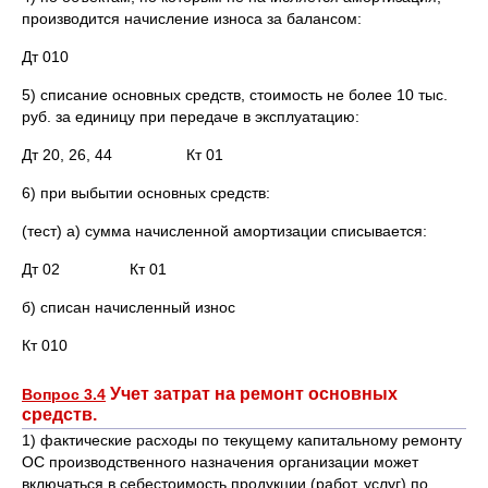
производится начисление износа за балансом:
Дт 010
5) списание основных средств, стоимость не более 10 тыс.
руб. за единицу при передаче в эксплуатацию:
Дт 20, 26, 44 Кт 01
6) при выбытии основных средств:
(тест) а) сумма начисленной амортизации списывается:
Дт 02 Кт 01
б) списан начисленный износ
Кт 010
Учет затрат на ремонт основных
Вопрос 3.4
средств.
1) фактические расходы по текущему капитальному ремонту
ОС производственного назначения организации может
включаться в себестоимость продукции (работ, услуг) по