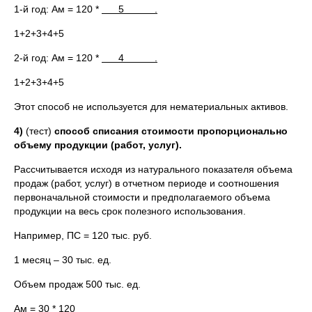
1-й год: Ам = 120 *
5 .
1+2+3+4+5
2-й год: Ам = 120 *
4 .
1+2+3+4+5
Этот способ не используется для нематериальных активов.
4)
(тест)
способ списания стоимости пропорционально
объему продукции (работ, услуг).
Рассчитывается исходя из натурального показателя объема
продаж (работ, услуг) в отчетном периоде и соотношения
первоначальной стоимости и предполагаемого объема
продукции на весь срок полезного использования.
Например, ПС = 120 тыс. руб.
1 месяц – 30 тыс. ед.
Объем продаж 500 тыс. ед.
Ам =
30 * 120