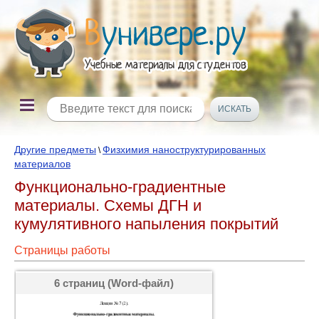
Другие предметы
Физхимия наноструктурированных
\
материалов
Функционально-градиентные
материалы. Схемы ДГН и
кумулятивного напыления покрытий
Страницы работы
6 страниц (Word-файл)