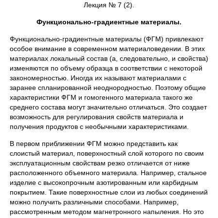
Лекция № 7 (2).
Функционально-градиентные материалы.
Функционально-градиентные материалы (ФГМ) привлекают
особое внимание в современном материаловедении. В этих
материалах локальный состав (а, следовательно, и свойства)
изменяются по объему образца в соответствии с некоторой
закономерностью. Иногда их называют материалами с
заранее спланированной неоднородностью. Поэтому общие
характеристики ФГМ и гомогенного материала такого же
среднего состава могут значительно отличаться. Это создает
возможность для регулирования свойств материала и
получения продуктов с необычными характеристиками.
В первом приближении ФГМ можно представить как
слоистый материал, поверхностный слой которого по своим
эксплуатационным свойствам резко отличается от ниже
расположенного объемного материала. Например, стальное
изделие с высокопрочным азотированным или карбидным
покрытием. Такие поверхностные слои из любых соединений
можно получить различными способами. Например,
рассмотренным методом магнетронного напыления. Но это