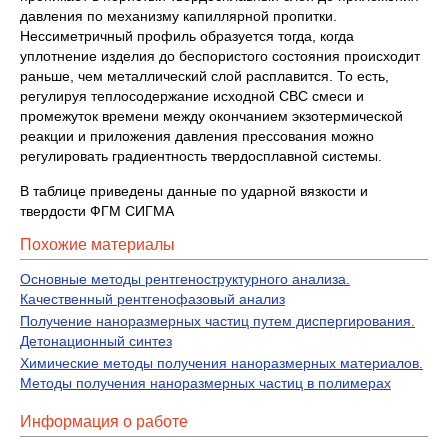
давления по механизму капиллярной пропитки.
Нессиметричный профиль образуется тогда, когда
уплотнение изделия до беспористого состояния происходит
раньше, чем металлический слой расплавится. То есть,
регулируя теплосодержание исходной СВС смеси и
промежуток времени между окончанием экзотермической
реакции и приложения давления прессования можно
регулировать градиентность твердосплавной системы.
В таблице приведены данные по ударной вязкости и
твердости ФГМ СИГМА
Похожие материалы
Основные методы рентгеноструктурного анализа.
Качественный рентгенофазовый анализ
Получение наноразмерных частиц путем диспергирования.
Детонационный синтез
Химические методы получения наноразмерных материалов.
Методы получения наноразмерных частиц в полимерах
Информация о работе