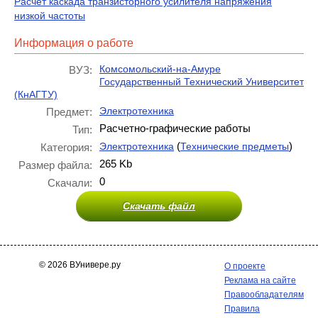
Расчет каскада транзисторного усилителя напряжения
низкой частоты
Информация о работе
Комсомольский-на-Амуре
ВУЗ:
Государственный Технический Университет
(КнАГТУ)
Электротехника
Предмет:
Расчетно-графические работы
Тип:
(
)
Электротехника
Технические предметы
Категория:
265 Kb
Размер файла:
0
Скачали:
Скачать файл
© 2026 ВУнивере.ру
О проекте
Реклама на сайте
Правообладателям
Правила