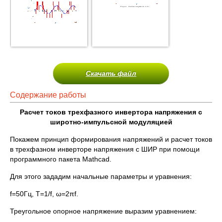
Скачать файл
Содержание работы
Расчет токов трехфазного инвертора напряжения с
широтно-импульсной модуляцией
Покажем принцип формирования напряжений и расчет токов
в трехфазном инверторе напряжения с ШИР при помощи
программного пакета Mathcad.
Для этого зададим начальные параметры и уравнения:
f=50Гц, Т=1/f, ω=2πf.
Треугольное опорное напряжение выразим уравнением: