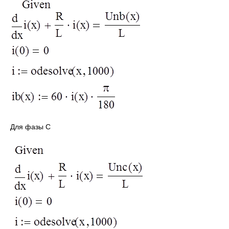
Для фазы С