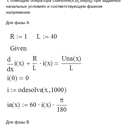
с помощью оператора Odesolve(x,b[,steps]) при заданных
начальных условиях и соответствующем фазном
напряжении:
Для фазы А
Для фазы В