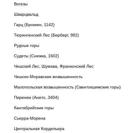
Вогезы
Шварцвальд
Гарц (Броккен, 1142)
Тюрингенский Лес (Берберг, 982)
Рудные горы
Судеты (Снежка, 1602)
Чешский Лес, Шумава, Франконский Лес
Чешско-Моравская возвышенность
Малопольская возвышенность (Свентокшижские горы)
Пиренеи (Ането, 3404)
Кантабрийские горы
Сьерра-Морена
Центральная Кордильера