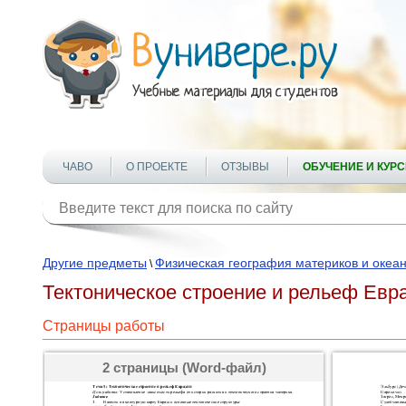
ЧАВО
О ПРОЕКТЕ
ОТЗЫВЫ
ОБУЧЕНИЕ И КУР
Другие предметы
Физическая география материков и океа
\
Тектоническое строение и рельеф Евр
Страницы работы
2 страницы (Word-файл)