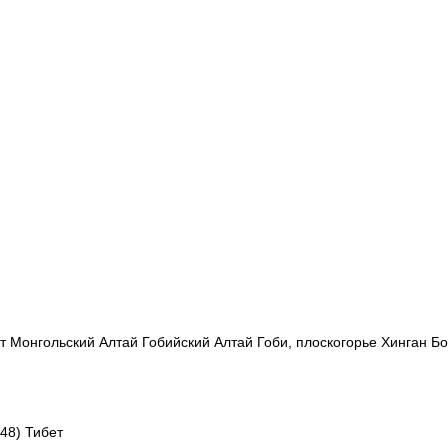
ет Монгольский Алтай Гобийский Алтай Гоби, плоскогорье Хинган 
48) Тибет