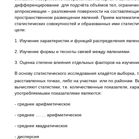
дифференцирование для подсчёта объёмов тел, ограничен
аппроксимации – разложение поверхности на составляющие,
пространственном размещении явлений. Прием математичес
статистических совокупностей и образованных ими статисти
цели:
1. Изучение характеристик и функций распределения явлен
2. Изучение формы и тесноты связей между явлениями.
3. Оценка степени влияния отдельных факторов на изучен
В основу статистического исследования кладётся выборка, 
расставленных точках, либо на участках или по районам. 
вычисляют статистики, т.е. количественные показатели, х
употребляемыми показателями являются:
- среднее арифметическое
- среднее ……. арифметическое
- среднее квадратическое
- дисперсия