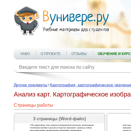
ЧАВО
О ПРОЕКТЕ
ОТЗЫВЫ
ОБУЧЕНИЕ И КУР
Другие предметы
Картография, картографическое черчени
\
Анализ карт. Картографическое изобр
Страницы работы
3 страницы (Word-файл)