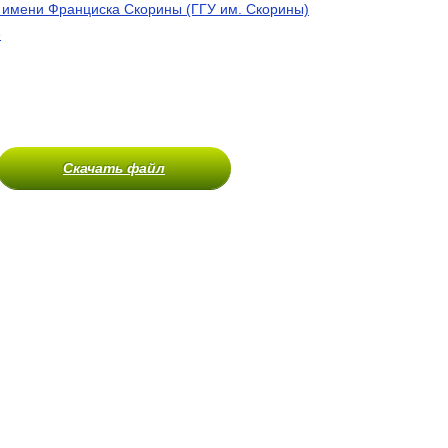
 имени Франциска Скорины (ГГУ им. Скорины)
е
Скачать файл