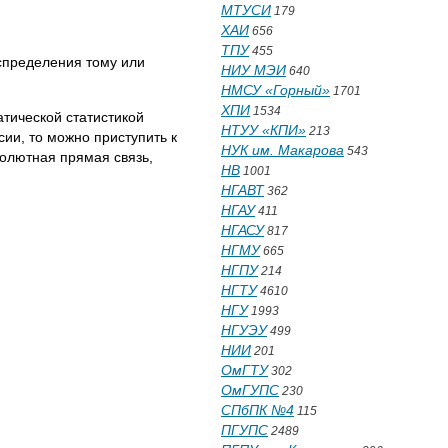
МТУСИ
179
ХАИ
656
ТПУ
455
спределения тому или
НИУ МЭИ
640
НМСУ «Горный»
1701
ХПИ
1534
тической статистикой
НТУУ «КПИ»
213
ии, то можно приступить к
НУК им. Макарова
543
олютная прямая связь,
НВ
1001
НГАВТ
362
НГАУ
411
НГАСУ
817
НГМУ
665
НГПУ
214
НГТУ
4610
НГУ
1993
НГУЭУ
499
НИИ
201
ОмГТУ
302
ОмГУПС
230
СПбПК №4
115
ПГУПС
2489