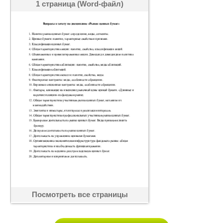
1 страница (Word-файл)
Посмотреть все страницы