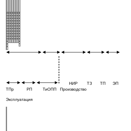
НИР ТЗ ТП ЭП
ТПр РП ТиОПП Производство
Эксплуатация