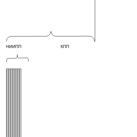
НИИПП КПП