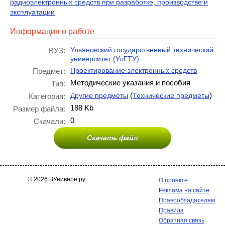
радиоэлектронных средств при разработке, производстве и
эксплуатации
Информация о работе
Ульяновский государственный технический
ВУЗ:
университет (УлГТУ)
Проектирование электронных средств
Предмет:
Методические указания и пособия
Тип:
(
)
Другие предметы
Технические предметы
Категория:
188 Kb
Размер файла:
0
Скачали:
Скачать файл
© 2026 ВУнивере.ру
О проекте
Реклама на сайте
Правообладателям
Правила
Обратная связь