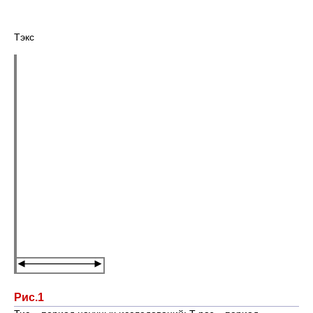
Тэкс
Рис.1