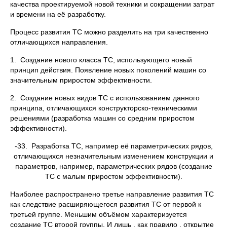
качества проектируемой новой техники и сокращении затрат
и времени на её разработку.
Процесс развития ТС можно разделить на три качественно
отличающихся направления.
1. Создание нового класса ТС, использующего новый
принцип действия. Появление новых поколений машин со
значительным приростом эффективности.
2. Создание новых видов ТС с использованием данного
принципа, отличающихся конструкторско-техническими
решениями (разработка машин со средним приростом
эффективности).
-33. Разработка ТС, например её параметрических рядов,
отличающихся незначительным изменением конструкции и
параметров, например, параметрических рядов (создание
ТС с малым приростом эффективности).
Наиболее распространено третье направление развития ТС
как следствие расширяющегося развития ТС от первой к
третьей группе. Меньшим объёмом характеризуется
создание ТС второй группы. И лишь , как правило , открытие