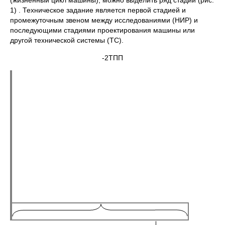
(жизненный цикл машины), можно выделить ряд стадий (рис.
1) . Техническое задание является первой стадией и
промежуточным звеном между исследованиями (НИР) и
последующими стадиями проектирования машины или
другой технической системы (ТС).
-2ТПП