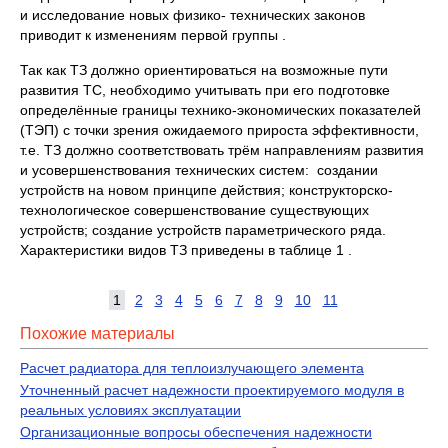
и исследование новых физико- технических законов
приводит к изменениям первой группы .
Так как ТЗ должно ориентироваться на возможные пути
развития ТС, необходимо учитывать при его подготовке
определённые границы технико-экономических показателей
(ТЭП) с точки зрения ожидаемого прироста эффективности,
т.е. ТЗ должно соответствовать трём направлениям развития
и усовершенствования технических систем: создании
устройств на новом принципе действия; конструкторско-
технологическое совершенствование существующих
устройств; создание устройств параметрического ряда.
Характеристики видов ТЗ приведены в таблице 1 .
1
2
3
4
5
6
7
8
9
10
11
Похожие материалы
Расчет радиатора для теплоизлучающего элемента
Уточненный расчет надежности проектируемого модуля в
реальных условиях эксплуатации
Организационные вопросы обеспечения надежности