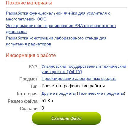
Похожие материалы
Разработка функциональной ячейки для усилителя с
многопетлевой ООС
Электромагнитное экранирование РЭА низкочастотного
диапазона
Разработка конструкции лабораторного стенда для
испытания радиаторов
Информация о работе
Ульяновский государственный технический
ВУЗ:
университет (УлГТУ)
Проектирование электронных средств
Предмет:
Расчетно-графические работы
Тип:
(
)
Другие предметы
Технические предметы
Категория:
51 Kb
Размер файла:
0
Скачали:
Скачать файл