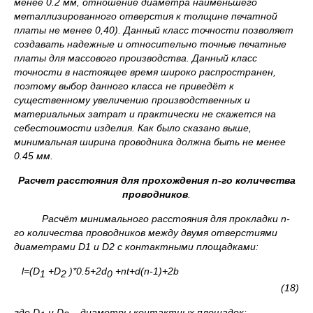
менее 0.2 мм, отношение диаметра наименьшего
металлизированного отверстия к толщине печатной
платы не менее 0,40). Данный класс точности позволяет
создавать надежные и относительно точные печатные
платы для массового производства. Данный класс
точности в настоящее время широко распространен,
поэтому выбор данного класса не приведёт к
существенному увеличению производственных и
материальных затрат и практически не скажется на
себестоимости изделия. Как было сказано выше,
минимальная ширина проводника должна быть не менее
0.45 мм.
Расчет расстояния для прохождения
n
-го количества
проводников
.
Расчёт минимального расстояния для прокладки
n
-
го количества проводников между двумя отверстиями
диаметрами
D
1 и
D
2 с контактными площадками:
l=(D
+D
)*0.5+2
d
+nt+
d
(n-1)+2b
1
2
0
(18)
где
D
и
D
– диаметры контактных площадок;