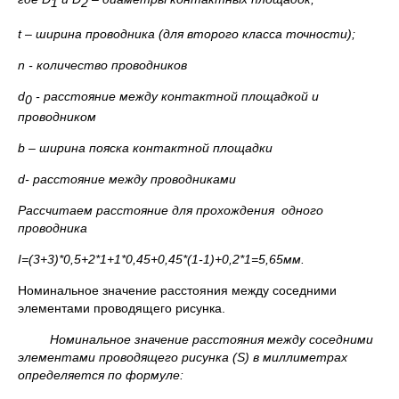
1
2
t
– ширина проводника (для второго класса точности);
n
- количество проводников
d
- расстояние между контактной площадкой и
0
проводником
b
– ширина пояска контактной площадки
d
- расстояние между проводниками
Рассчитаем расстояние для прохождения одного
проводника
I=(3+3)*0,5+2*1+1*0,45+0,45*(1-1)+
0,
2*1=
5,65
мм.
Номинальное значение расстояния между соседними
элементами проводящего рисунка.
Номинальное значение расстояния между соседними
элементами проводящего рисунка (
S
) в миллиметрах
определяется по формуле: