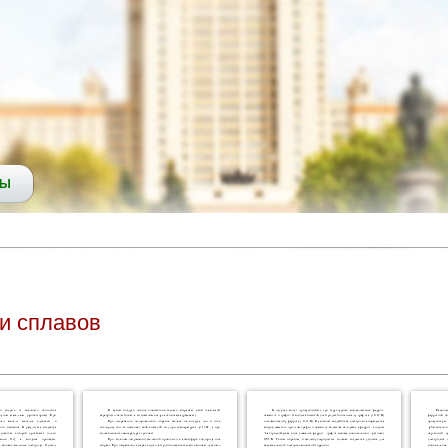
СЫ
и сплавов