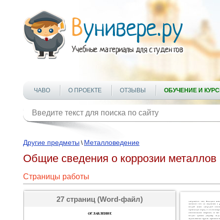
ЧАВО
О ПРОЕКТЕ
ОТЗЫВЫ
ОБУЧЕНИЕ И КУР
Другие предметы
Металловедение
\
Общие сведения о коррозии металлов 
Страницы работы
27 страниц (Word-файл)