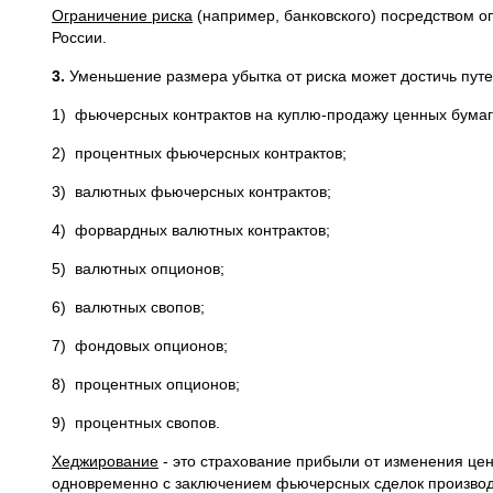
Ограничение риска
(например, банковского) посредством 
России.
3.
Уменьшение размера убытка от риска может достичь пут
1) фьючерсных контрактов на куплю-продажу ценных бумаг
2) процентных фьючерсных контрактов;
3) валютных фьючерсных контрактов;
4) форвардных валютных контрактов;
5) валютных опционов;
6) валютных свопов;
7) фондовых опционов;
8) процентных опционов;
9) процентных свопов.
Хеджирование
- это страхование прибыли от изменения це
одновременно с заключением фьючерсных сделок производи