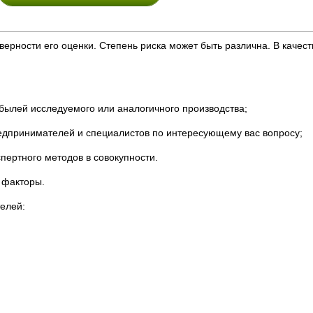
верности его оценки. Степень риска может быть различна. В качест
былей исследуемого или аналогичного производства;
едпринимателей и специалистов по интересующему вас вопросу;
спертного методов в совокупности.
 факторы.
елей: