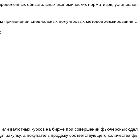
определенных обязательных экономических нормативов, установл
ем применения специальных полуигровых методов хеджирования с
;
н или валютных курсов на бирже при совершении фьючерсных сдело
т закупку, а покупатель продажу соответствующего количества фь