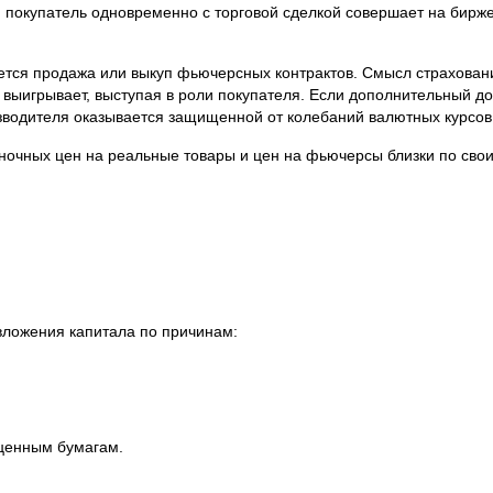
 или покупатель одновременно с торговой сделкой совершает на бир
тся продажа или выкуп фьючерсных контрактов. Смысл страхован
 выигрывает, выступая в роли покупателя. Если дополнительный д
водителя оказывается защищенной от колебаний валютных курсов 
ночных цен на реальные товары и цен на фьючерсы близки по сво
 вложения капитала по причинам:
 ценным бумагам.