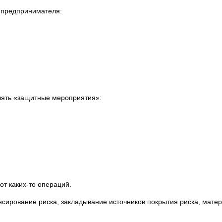
 предпринимателя:
лять «защитные мероприятия»:
от каких-то операций.
сирование риска, закладывание источников покрытия риска, мате