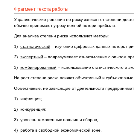
Фрагмент текста работы
Управленческие решения по риску зависят от степени досто
обычно принимают угрозу полной потери прибыли.
Для анализа степени риска используют методы:
1)
статистический
– изучение цифровых данных потерь при
2)
экспертный
– подразумевает ознакомление с опытом пр
3)
комбинированный
– использование статистического и эк
На рост степени риска влияют объективный и субъективные
Объективные
, не зависящие от деятельности предпринимат
1) инфляция;
2) конкуренция;
3) уровень таможенных пошлин и сборов;
4) работа в свободной экономической зоне.