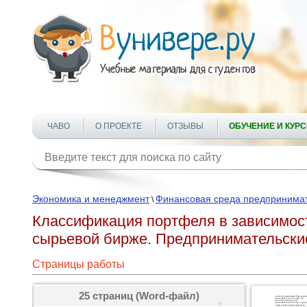
ЧАВО
О ПРОЕКТЕ
ОТЗЫВЫ
ОБУЧЕНИЕ И КУР
Экономика и менеджмент
Финансовая среда предпринимат
\
Классификация портфеля в зависимости
сырьевой бирже. Предпринимательски
Страницы работы
25 страниц (Word-файл)