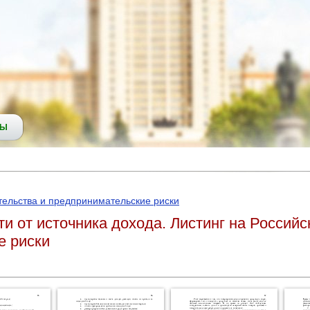
СЫ
ельства и предпринимательские риски
 от источника дохода. Листинг на Российс
е риски