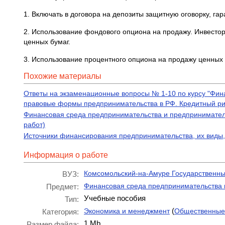
1. Включать в договора на депозиты защитную оговорку, г
2. Использование фондового опциона на продажу. Инвестор,
ценных бумаг.
3. Использование процентного опциона на продажу ценных 
Похожие материалы
Ответы на экзаменационные вопросы № 1-10 по курсу "Фин
правовые формы предпринимательства в РФ. Кредитный рис
Финансовая среда предпринимательства и предприниматель
работ)
Источники финансирования предпринимательства, их виды,
Информация о работе
Комсомольский-на-Амуре Государственны
ВУЗ:
Финансовая среда предпринимательства 
Предмет:
Учебные пособия
Тип:
(
Экономика и менеджмент
Общественные
Категория:
1 Mb
Размер файла: