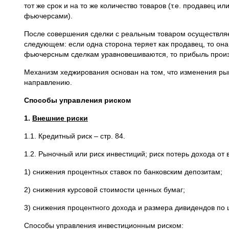
тот же срок и на то же количество товаров (т.е. продавец
фьючерсами).
После совершения сделки с реальным товаром осуществляе
следующем: если одна сторона теряет как продавец, то она
фьючерсным сделкам уравновешиваются, то прибыль произ
Механизм хеджирования основан на том, что изменения ры
направлению.
Способы управления риском
1.
Внешние риски
1.1. Кредитный риск – стр. 84.
1.2. Рыночный или риск инвестиций; риск потерь дохода от
1) снижения процентных ставок по банковским депозитам;
2) снижения курсовой стоимости ценных бумаг;
3) снижения процентного дохода и размера дивидендов по
Способы управления инвестиционным риском: