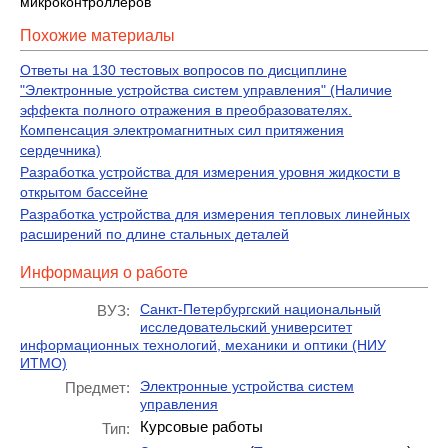
микроконтроллеров
Похожие материалы
Ответы на 130 тестовых вопросов по дисциплине
"Электронные устройства систем управления" (Наличие
эффекта полного отражения в преобразователях.
Компенсация электромагнитных сил притяжения
сердечника)
Разработка устройства для измерения уровня жидкости в
открытом бассейне
Разработка устройства для измерения тепловых линейных
расширений по длине стальных деталей
Информация о работе
Санкт-Петербургский национальный
ВУЗ:
исследовательский университет
информационных технологий, механики и оптики (НИУ
ИТМО)
Электронные устройства систем
Предмет:
управления
Курсовые работы
Тип: