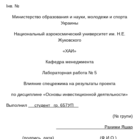
Інв. №
Министерство образования и науки, молодежи и спорта
Украины
Национальный аэрокосмический университет им. Н.Е.
Жуковского
«ХАИ»
Кафедра менеджмента
Лабораторная работа № 5
Влияние спецрежима на результаты проекта
по дисциплине «Основы инвестиционной деятельности»
Выполнил
студент гр. 657УП
(№ групи)
Рахими Яшар
(подпись, дата) (Ф.И.О.)