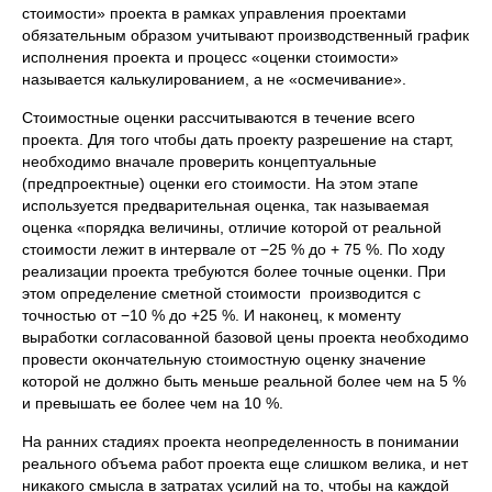
стоимости» проекта в рамках управления проектами
обязательным образом учитывают производственный график
исполнения проекта и процесс «оценки стоимости»
называется калькулированием, а не «осмечивание».
Стоимостные оценки рассчитываются в течение всего
проекта. Для того чтобы дать проекту разрешение на старт,
необходимо вначале проверить концептуальные
(предпроектные) оценки его стоимости. На этом этапе
используется предварительная оценка, так называемая
оценка «порядка величины, отличие которой от реальной
стоимости лежит в интервале от −25 % до + 75 %. По ходу
реализации проекта требуются более точные оценки. При
этом определение сметной стоимости производится с
точностью от −10 % до +25 %. И наконец, к моменту
выработки согласованной базовой цены проекта необходимо
провести окончательную стоимостную оценку значение
которой не должно быть меньше реальной более чем на 5 %
и превышать ее более чем на 10 %.
На ранних стадиях проекта неопределенность в понимании
реального объема работ проекта еще слишком велика, и нет
никакого смысла в затратах усилий на то, чтобы на каждой