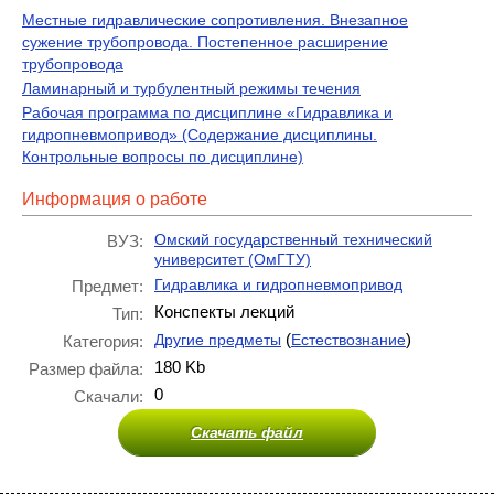
Местные гидравлические сопротивления. Внезапное
сужение трубопровода. Постепенное расширение
трубопровода
Ламинарный и турбулентный режимы течения
Рабочая программа по дисциплине «Гидравлика и
гидропневмопривод» (Содержание дисциплины.
Контрольные вопросы по дисциплине)
Информация о работе
Омский государственный технический
ВУЗ:
университет (ОмГТУ)
Гидравлика и гидропневмопривод
Предмет:
Конспекты лекций
Тип:
(
)
Другие предметы
Естествознание
Категория:
180 Kb
Размер файла:
0
Скачали:
Скачать файл