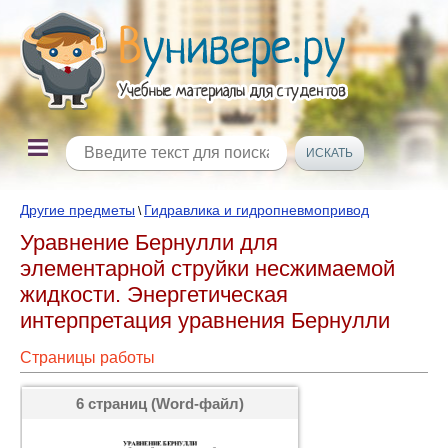
Другие предметы
Гидравлика и гидропневмопривод
\
Уравнение Бернулли для
элементарной струйки несжимаемой
жидкости. Энергетическая
интерпретация уравнения Бернулли
Страницы работы
6 страниц (Word-файл)