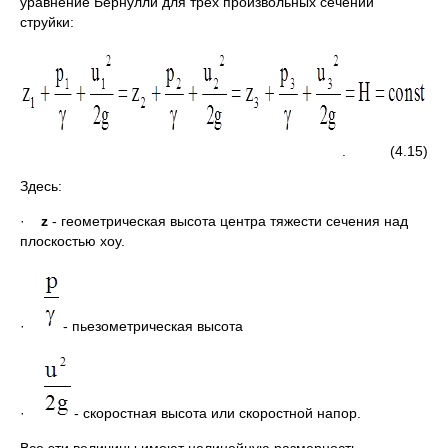
уравнение Бернулли для трех произвольных сечений
струйки:
. (4.15)
Здесь:
·
z
- геометрическая высота центра тяжести сечения над
плоскостью xoy.
·
- пьезометрическая высота
·
- скоростная высота или скоростной напор.