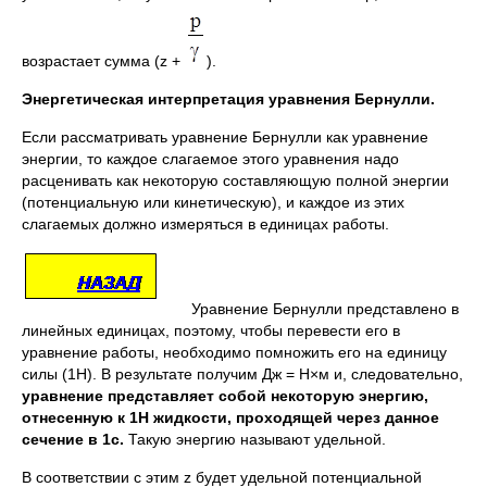
возрастает сумма (z +
).
Энергетическая интерпретация уравнения Бернулли.
Если рассматривать уравнение Бернулли как уравнение
энергии, то каждое слагаемое этого уравнения надо
расценивать как некоторую составляющую полной энергии
(потенциальную или кинетическую), и каждое из этих
слагаемых должно измеряться в единицах работы.
Уравнение Бернулли представлено в
линейных единицах, поэтому, чтобы перевести его в
уравнение работы, необходимо помножить его на единицу
силы (1Н). В результате получим Дж = Н×м и, следовательно,
уравнение представляет собой некоторую энергию,
отнесенную к 1Н жидкости, проходящей через данное
сечение в 1с.
Такую энергию называют удельной.
В соответствии с этим z будет удельной потенциальной