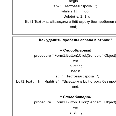
begin
   s := '   Тестовая строка   ';
   while s[1] = ' ' do
      Delete( s, 1, 1 );
   Edit1.Text := s; //Выводим в Edit строку без пробелов
end;
Как удалить пробелы справа в строке?
// 
Способ
первый
procedure TForm1.Button1Click(Sender: TObject)
var
  s: string;
begin
   s := '   Тестовая строка   ';
   Edit1.Text := TrimRight( s ); //Выводим в Edit строку без п
end;
// 
Способ
второй
procedure TForm1.Button1Click(Sender: TObject)
var
  s: string;