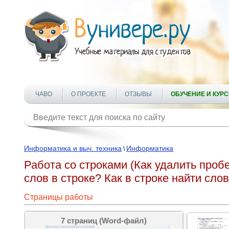
ЧАВО
О ПРОЕКТЕ
ОТЗЫВЫ
ОБУЧЕНИЕ И КУР
Информатика и выч. техника
Информатика
\
Работа со строками (Как удалить проб
слов в строке? Как в строке найти сл
Страницы работы
7 страниц (Word-файл)