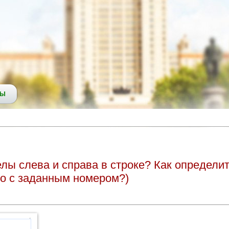
СЫ
елы слева и справа в строке? Как определи
ово с заданным номером?)