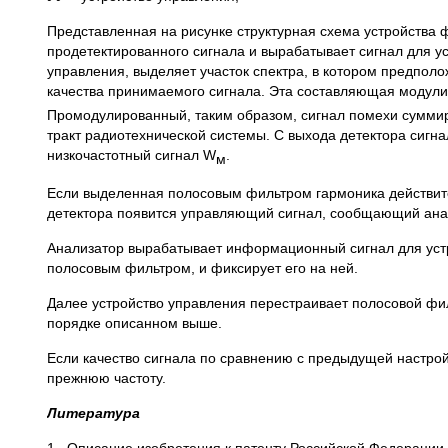
Представленная на рисунке структурная схема устройства 
продетектированного сигнала и вырабатывает сигнал для у
управления, выделяет участок спектра, в котором предпо
качества принимаемого сигнала. Эта составляющая модули
Промодулированный, таким образом, сигнал помехи суммир
тракт радиотехнической системы. С выхода детектора сигна
низкочастотный сигнал W
.
м
Если выделенная полосовым фильтром гармоника действит
детектора появится управляющий сигнал, сообщающий анал
Анализатор вырабатывает информационный сигнал для устр
полосовым фильтром, и фиксирует его на ней.
Далее устройство управления перестраивает полосовой фи
порядке описанном выше.
Если качество сигнала по сравнению с предыдущей настрой
прежнюю частоту.
Литература