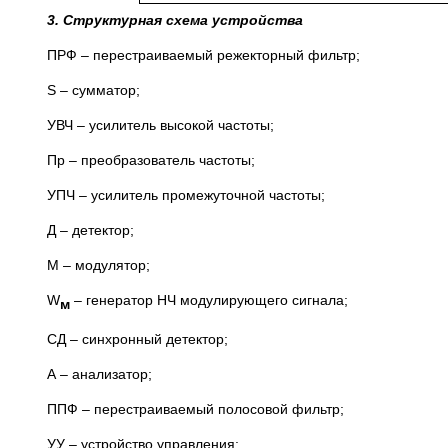
3. Структурная схема устройства
ПРФ – перестраиваемый режекторный фильтр;
S – сумматор;
УВЧ – усилитель высокой частоты;
Пр – преобразователь частоты;
УПЧ – усилитель промежуточной частоты;
Д – детектор;
М – модулятор;
W
– генератор НЧ модулирующего сигнала;
м
СД – синхронный детектор;
А – анализатор;
ППФ – перестраиваемый полосовой фильтр;
УУ – устройство управления;