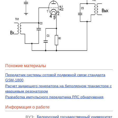
Похожие материалы
Передатчик системы сотовой подвижной связи стандарта
GSM-1800
Расчет задающего генератора на биполярном транзисторе с
кварцевым резонатором
Разработка импульсного передатчика РЛС обнаружения
Информация о работе
Белорусский государственный университет
ВУЗ: