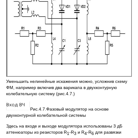
Уменьшить нелинейные искажения можно, усложнив схему
ФМ, например включив два варикапа в двухконтурную
колебательную систему (рис.4.7.)
Рис.4.7.Фазовый модулятор на основе
двухконтурной колебательной системы
Здесь на входе и выходе модулятора использованы 3 дБ
аттенюаторы из резисторов R
-R
и R
-R
для развязки
1
3
4
6