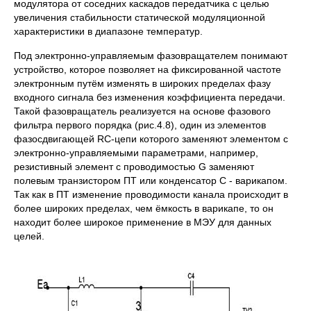
модулятора от соседних каскадов передатчика с целью
увеличения стабильности статической модуляционной
характеристики в диапазоне температур.
Под электронно-управляемым фазовращателем понимают
устройство, которое позволяет на фиксированной частоте
электронным путём изменять в широких пределах фазу
входного сигнала без изменения коэффициента передачи.
Такой фазовращатель реализуется на основе фазового
фильтра первого порядка (рис.4.8), один из элементов
фазосдвигающей RC-цепи которого заменяют элементом с
электронно-управляемыми параметрами, например,
резистивный элемент с проводимостью G заменяют
полевым транзистором ПТ или конденсатор С - варикапом.
Так как в ПТ изменение проводимости канала происходит в
более широких пределах, чем ёмкость в варикапе, то он
находит более широкое применение в МЭУ для данных
целей.