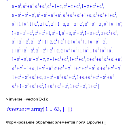
> inverse:=vector(Q-1);
Формирование обратных элементов поля 1/powers[i]