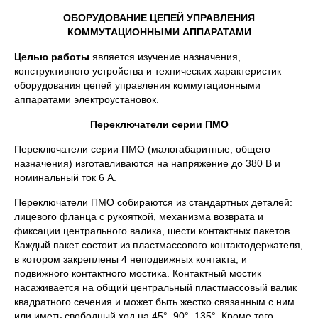
ОБОРУДОВАНИЕ ЦЕПЕЙ УПРАВЛЕНИЯ
КОММУТАЦИОННЫМИ АППАРАТАМИ
Целью работы
является изучение назначения,
конструктивного устройства и технических характеристик
оборудования цепей управления коммутационными
аппаратами электроустановок.
Переключатели серии ПМО
Переключатели серии ПМО (малогабаритные, общего
назначения) изготавливаются на напряжение до 380 В и
номинальный ток 6 А.
Переключатели ПМО собираются из стандартных деталей:
лицевого фланца с рукояткой, механизма возврата и
фиксации центрального валика, шести контактных пакетов.
Каждый пакет состоит из пластмассового контактодержателя,
в котором закреплены 4 неподвижных контакта, и
подвижного контактного мостика. Контактный мостик
насаживается на общий центральный пластмассовый валик
квадратного сечения и может быть жестко связанным с ним
или иметь свободный ход на 45°, 90°, 135°. Кроме того