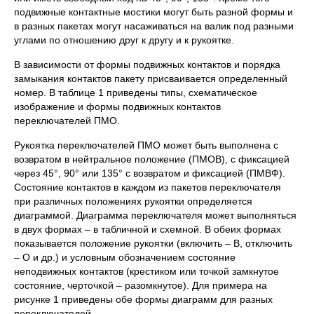
подвижные контактные мостики могут быть разной формы и
в разных пакетах могут насаживаться на валик под разными
углами по отношению друг к другу и к рукоятке.
В зависимости от формы подвижных контактов и порядка
замыкания контактов пакету присваивается определенный
номер. В таблице 1 приведены типы, схематическое
изображение и формы подвижных контактов
переключателей ПМО.
Рукоятка переключателей ПМО может быть выполнена с
возвратом в нейтральное положение (ПМОВ), с фиксацией
через 45°, 90° или 135° с возвратом и фиксацией (ПМВФ).
Состояние контактов в каждом из пакетов переключателя
при различных положениях рукоятки определяется
диаграммой. Диаграмма переключателя может выполняться
в двух формах – в табличной и схемной. В обеих формах
показывается положение рукоятки (включить – В, отключить
– О и др.) и условным обозначением состояние
неподвижных контактов (крестиком или точкой замкнутое
состояние, черточкой – разомкнутое). Для примера на
рисунке 1 приведены обе формы диаграмм для разных
переключателей.