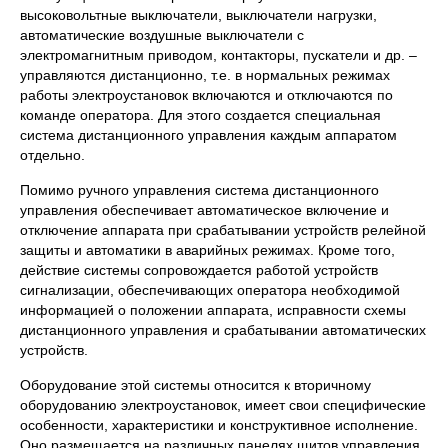
высоковольтные выключатели, выключатели нагрузки,
автоматические воздушные выключатели с
электромагнитным приводом, контакторы, пускатели и др. –
управляются дистанционно, т.е. в нормальных режимах
работы электроустановок включаются и отключаются по
команде оператора. Для этого создается специальная
система дистанционного управления каждым аппаратом
отдельно.
Помимо ручного управления система дистанционного
управления обеспечивает автоматическое включение и
отключение аппарата при срабатывании устройств релейной
защиты и автоматики в аварийных режимах. Кроме того,
действие системы сопровождается работой устройств
сигнализации, обеспечивающих оператора необходимой
информацией о положении аппарата, исправности схемы
дистанционного управления и срабатывании автоматических
устройств.
Оборудование этой системы относится к вторичному
оборудованию электроустановок, имеет свои специфические
особенности, характеристики и конструктивное исполнение.
Оно размещается на различных панелях щитов управления,