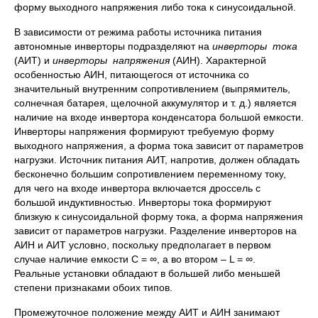
форму выходного напряжения либо тока к синусоидальной.
В зависимости от режима работы источника питания
автономные инверторы подразделяют на
инверторы тока
(АИТ) и
инверторы напряжения
(АИН). Характерной
особенностью АИН, питающегося от источника со
значительный внутренним сопротивлением (выпрямитель,
солнечная батарея, щелочной аккумулятор и т. д.) является
наличие на входе инвертора конденсатора большой емкости.
Инверторы напряжения формируют требуемую форму
выходного напряжения, а форма тока зависит от параметров
нагрузки. Источник питания АИТ, напротив, должен обладать
бесконечно большим сопротивлением переменному току,
для чего на входе инвертора включается дроссель с
большой индуктивностью. Инверторы тока формируют
близкую к синусоидальной форму тока, а форма напряжения
зависит от параметров нагрузки. Разделение инверторов на
АИН и АИТ условно, поскольку предполагает в первом
случае наличие емкости С =
∞
, а во втором – L =
∞
.
Реальные установки обладают в большей либо меньшей
степени признаками обоих типов.
Промежуточное положение между АИТ и АИН занимают