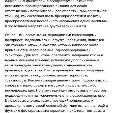
синхронных двигателей, в электротермии, в качестве
источников гарантированного питания для особо
ответственных потребителей (электросвязь, вычислительная
техника), как составная часть преобразователей частоты,
преобразователей постоянного напряжения одной величины
в постоянное напряжение другой величины и т.д.
Основными элементами, периодически изменяющими
полярность подводимого к нагрузке напряжения, являются
электронные ключи, в качестве которых наиболее часто
применяются незапираемые (однооперационные)
тиристоры. Для того, чтобы обеспечить запирание ключа в
нужные моменты времени, используют дополнительные
узлы принудительной коммутации, содержащие, как
правило, конденсатор. В узлы принудительной коммутации
могут входить также дроссели, диоды, тиристоры,
транзисторы. Коммутирующие цепочки могут подключаться с
силовыми тиристорами и нагрузкой параллельно либо
последовательно. По этому признаку автономные инверторы
подразделяются на
параллельные и последователь-ные
.
В некоторых случаях коммутирующий конденсатор и
дроссель помимо своей основной функции выполняют ещё и
функцию фильтра высших гармоник, приближая тем самым