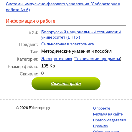
Системы импульсно-фазового управления (Лабораторная
работа № 6)
Информация о работе
Белорусский национальный технический
ВУЗ:
университет (БНТУ)
Сильноточная электроника
Предмет:
Методические указания и пособия
Тип:
(
)
Электротехника
Технические предметы
Категория:
105 Kb
Размер файла:
0
Скачали:
Скачать файл
© 2026 ВУнивере.ру
О проекте
Реклама на сайте
Правообладателям
Правила