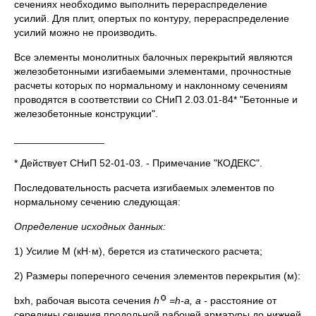
сечениях необходимо выполнить перераспределение
усилий. Для плит, опертых по контуру, перераспределение
усилий можно не производить.
Все элементы монолитных балочных перекрытий являются
железобетонными изгибаемыми элементами, прочностные
расчеты которых по нормальному и наклонному сечениям
проводятся в соответствии со СНиП 2.03.01-84* "Бетонные и
железобетонные конструкции".
________________
* Действует СНиП 52-01-03. - Примечание "КОДЕКС".
Последовательность расчета изгибаемых элементов по
нормальному сечению следующая:
Определение исходных данных:
1) Усилие М (кН·м), берется из статического расчета;
2) Размеры поперечного сечения элементов перекрытия (м):
bxh, рабочая высота сечения
h
=h-a, а -
расстояние от
середины сечения продольной рабочей арматуры до нижней