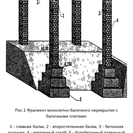
Рис.1 Фрагмент монолитно-балочного перекрытия с
балочными плитами:
1 - главная балка, 2 - второстепенная балка, 3 - бетонная
подушка, 4 - кирпичный столб, 5 - бутобетонный отдельный