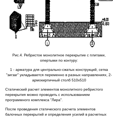
Рис.4. Ребристое монолитное перекрытие с плитами,
опертыми по контуру:
1 - арматура для центрально-сжатых конструкций, сетка
"зигзаг" укладывается переменно в разных направлениях, 2-
армокирпичный столб 510x510
Статический расчет элементов монолитного ребристого
перекрытия можно проводить с использованием
программного комплекса "Лира".
После проведения статического расчета элементов
балочных перекрытий и определения усилий в расчетных