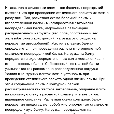
Из анализа взаимосвязи элементов балочных перекрытий
вытекает, что при проведении статического расчета их можно
разделять. Так, расчетная схема балочной плиты и
второстепенной балки - многопролетная статически
неопределимая балка, нагруженная равномерно
распределенной нагрузкой (вес пола, собственный вес
железобетонных конструкций, нагрузка от стоящих на
перекрытие автомобилей). Усилия в главных балках
определяются при проведении расчета многопролетной
статически неопределимой балки. Нагрузка на балку
передается в виде сосредоточенных сил в местах опирания
второстепенных балок. Собственный вес главной балки
учитывается как равномерно распределенная нагрузка.
Усилия в контурных плитах можно установить при
проведении статического расчета одной ячейки плиты. При
этом сопряжение плиты с контурной балкой
рассматривается как жесткое закрепление, опирание плиты
на кирпичную стену в расчетной схеме учитывается как
шарнирное опирание. Расчетная схема контурных балок
перекрытия представляет собой многопролетную статически
неопределимую балку. Нагрузка, передаваемая на