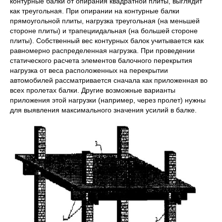
контурные балки от опирания квадратной плиты, выглядит
как треугольная. При опирании на контурные балки
прямоугольной плиты, нагрузка треугольная (на меньшей
стороне плиты) и трапециидальная (на большей стороне
плиты). Собственный вес контурных балок учитывается как
равномерно распределенная нагрузка. При проведении
статического расчета элементов балочного перекрытия
нагрузка от веса расположенных на перекрытии
автомобилей рассматривается сначала как приложенная во
всех пролетах балки. Другие возможные варианты
приложения этой нагрузки (например, через пролет) нужны
для выявления максимального значения усилий в балке.