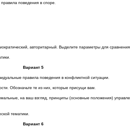
 правила поведения в споре.
мократический, авторитарный. Выделите параметры для сравнения
тики.
Вариант 5
видуальные правила поведения в конфликтной ситуации.
сти. Обозначьте те из них, которые присущи вам.
мальные, на ваш взгляд, принципы (основные положения) управл
еской тематики.
Вариант 6