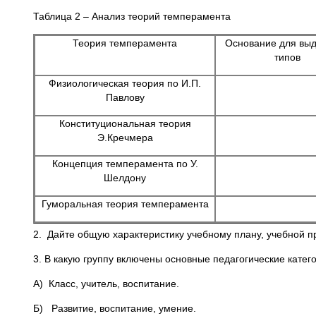
Таблица 2 – Анализ теорий темперамента
Теория темперамента
Основание для вы
типов
Физиологическая теория по И.П.
Павлову
Конституциональная теория
Э.Кречмера
Концепция темперамента по У.
Шелдону
Гуморальная теория темперамента
2. Дайте общую характеристику учебному плану, учебной п
3. В какую группу включены основные педагогические катег
А) Класс, учитель, воспитание.
Б) Развитие, воспитание, умение.