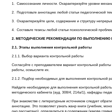
1. Самосознание личности. Охарактеризуйте уровни механ
2. Подготовьте аннотацию любой статьи педагогической те
3. Охарактеризуйте цели, содержание и структуру непреры
4. Составьте тезисы любой статьи психологической пробле
2. МЕТОДИЧЕСКИЕ РЕКОМЕНДАЦИИ ПО ВЫПОЛНЕНИЮ
2.1. Этапы выполнения контрольной работы
2.1.1. Выбор варианта контрольной работы
Согласуйте с преподавателем вариант контрольной работы 
работы, осмыслите их.
2.1.2. Подбор необходимых для выполнения контрольной р
Найдите необходимую для выполнения контрольной работы л
методического кабинета (ауд. 308/4; 214а/1), кафедры пед
При знакомстве с литературным источником следует обратит
аннотацию. Это позволяет узнать жанр книги (учебник, моно
оно рассчитано), определиться в содержании (какова главн