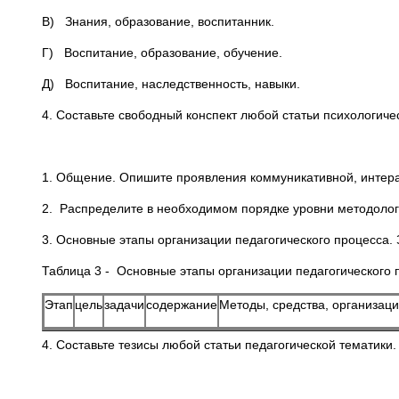
В) Знания, образование, воспитанник.
Г) Воспитание, образование, обучение.
Д) Воспитание, наследственность, навыки.
4. Составьте свободный конспект любой статьи психологиче
1. Общение. Опишите проявления коммуникативной, интера
2. Распределите в необходимом порядке уровни методолог
3. Основные этапы организации педагогического процесса.
Таблица 3 - Основные этапы организации педагогического 
Этап
цель
задачи
содержание
Методы, средства, организа
4. Составьте тезисы любой статьи педагогической тематики.