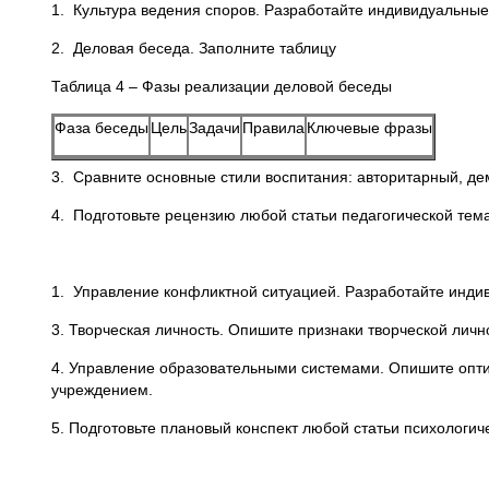
1. Культура ведения споров. Разработайте индивидуальные
2. Деловая беседа. Заполните таблицу
Таблица 4 – Фазы реализации деловой беседы
Фаза беседы
Цель
Задачи
Правила
Ключевые фразы
3. Сравните основные стили воспитания: авторитарный, де
4. Подготовьте рецензию любой статьи педагогической тема
1. Управление конфликтной ситуацией. Разработайте инди
3. Творческая личность. Опишите признаки творческой лично
4. Управление образовательными системами. Опишите опти
учреждением.
5. Подготовьте плановый конспект любой статьи психологич