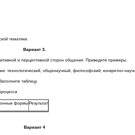
ской тематики.
Вариант 3.
ктивной и перцептивной сторон общения. Приведите примеры.
ии: технологический, общенаучный, философский, конкретно-науч
 Заполните таблицу
процесса
ционные формы
Результат
Вариант 4