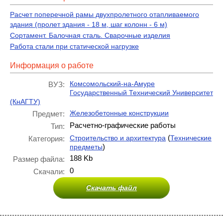
Расчет поперечной рамы двухпролетного отапливаемого
здания (пролет здания - 18 м, шаг колонн - 6 м)
Сортамент. Балочная сталь. Сварочные изделия
Работа стали при статической нагрузке
Информация о работе
Комсомольский-на-Амуре
ВУЗ:
Государственный Технический Университет
(КнАГТУ)
Железобетонные конструкции
Предмет:
Расчетно-графические работы
Тип:
(
Строительство и архитектура
Технические
Категория:
)
предметы
188 Kb
Размер файла:
0
Скачали:
Скачать файл