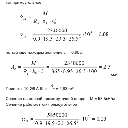
как прямоугольное.
по таблице находим значение ς = 0,955;
см²;
Принято 10 Ø6 A-III с
= 2,83см²
Сечение на первой промежуточной опоре – М = 58,5кН*м.
Сечение работает как прямоугольное