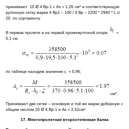
принимают 10 Ø 4 Вр-1 с Аs = 1,26 см² и соответствующую
рулонную сетку марки 4 Вр1 – 100 / 4 Вр – 2200 * 2940 * L c/
20 по сортаменту
В первом пролете и на первой промежуточной опоре
=
5,1 см.
по таблице находим значение ς = 0,96;
см²;
Принимают две сетки – основную и той же марки доборную с
общим числом 20 Ø 4 Вр-1 и Аs = 2,52см².
17. Многопролетная второстепенная балка