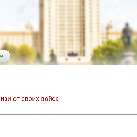
СЫ
изи от своих войск