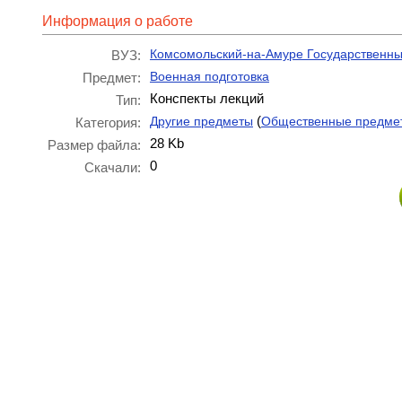
Информация о работе
Комсомольский-на-Амуре Государственны
ВУЗ:
Военная подготовка
Предмет:
Конспекты лекций
Тип:
(
Другие предметы
Общественные предме
Категория:
28 Kb
Размер файла:
0
Скачали: