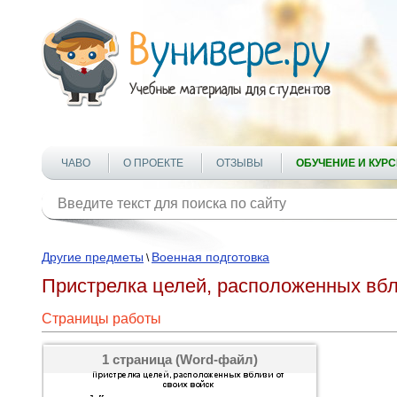
ЧАВО
О ПРОЕКТЕ
ОТЗЫВЫ
ОБУЧЕНИЕ И КУР
Другие предметы
Военная подготовка
\
Пристрелка целей, расположенных вбл
Страницы работы
1 страница (Word-файл)