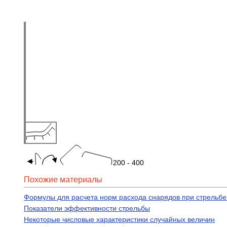
200 - 400
Похожие материалы
Формулы для расчета норм расхода снарядов при стрельб
Показатели эффективности стрельбы
Некоторые числовые характеристики случайных величин