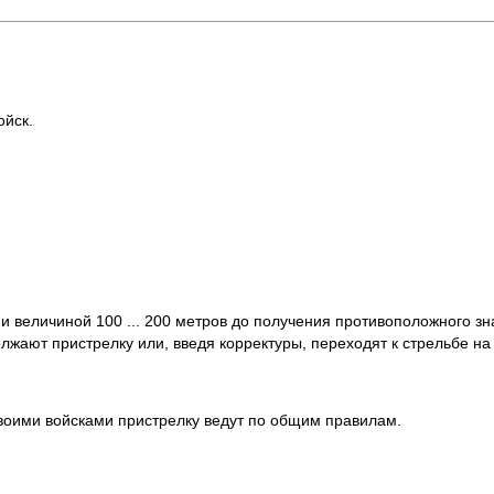
ойск.
 величиной 100 ... 200 метров до получения противоположного зн
олжают пристрелку или, введя корректуры, переходят к стрельбе н
воими войсками пристрелку ведут по общим правилам.