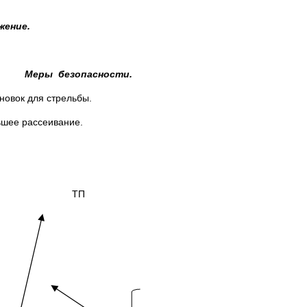
жение.
Меры безопасности.
новок для стрельбы.
шее рассеивание.
ТП