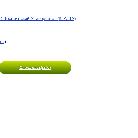
й Технический Университет (КнАГТУ)
)
ты
Скачать файл