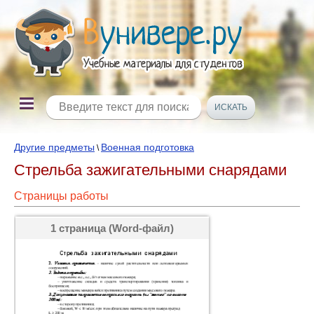
Другие предметы
Военная подготовка
\
Стрельба зажигательными снарядами
Страницы работы
1 страница (Word-файл)