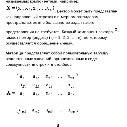
называемых компонентами, например,
. Вектор может быть представлен
как направленый отрезок в n-мерном эвклидовом
пространстве, хотя в большинстве задач такого
представления не требуется. Каждый компонент вектора
имеет номер (индекс)
i
(i = 1, 2, 3, …, n), по которому
осуществляется обращение к нему.
Матрица
представляет собой прямоугольную таблицу
вещественных значений, организованных в виде
совокупности
m
строк и
n
столбцов: