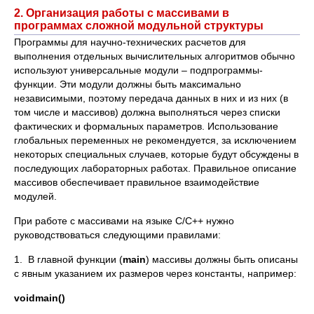
2. Организация работы с массивами в
программах сложной модульной структуры
Программы для научно-технических расчетов для
выполнения отдельных вычислительных алгоритмов обычно
используют универсальные модули – подпрограммы-
функции. Эти модули должны быть максимально
независимыми, поэтому передача данных в них и из них (в
том числе и массивов) должна выполняться через списки
фактических и формальных параметров. Использование
глобальных переменных не рекомендуется, за исключением
некоторых специальных случаев, которые будут обсуждены в
последующих лабораторных работах. Правильное описание
массивов обеспечивает правильное взаимодействие
модулей.
При работе с массивами на языке С/С++ нужно
руководствоваться следующими правилами:
1. В главной функции (
main
) массивы должны быть описаны
с явным указанием их размеров через константы, например:
void
main
()