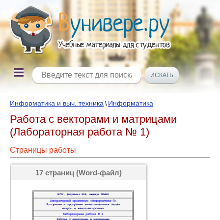
Информатика и выч. техника
Информатика
\
Работа с векторами и матрицами
(Лабораторная работа № 1)
Страницы работы
17 страниц (Word-файл)