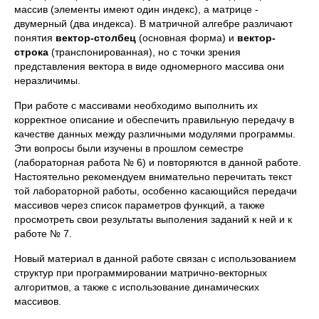
массив (элементы имеют один индекс), а матрице -
двумерный (два индекса). В матричной алгебре различают
понятия
вектор-столбец
(основная форма) и
вектор-
строка
(транспонированная), но с точки зрения
представления вектора в виде одномерного массива они
неразличимы.
При работе с массивами необходимо выполнить их
корректное описание и обеспечить правильную передачу в
качестве данных между различными модулями программы.
Эти вопросы были изучены в прошлом семестре
(лабораторная работа № 6) и повторяются в данной работе.
Настоятельно рекомендуем внимательно перечитать текст
той лабораторной работы, особенно касающийся передачи
массивов через список параметров функций, а также
просмотреть свои результаты выполения заданий к ней и к
работе № 7.
Новый материал в данной работе связан с использованием
структур при программировании матрично-векторных
алгоритмов, а также с использование динамических
массивов.