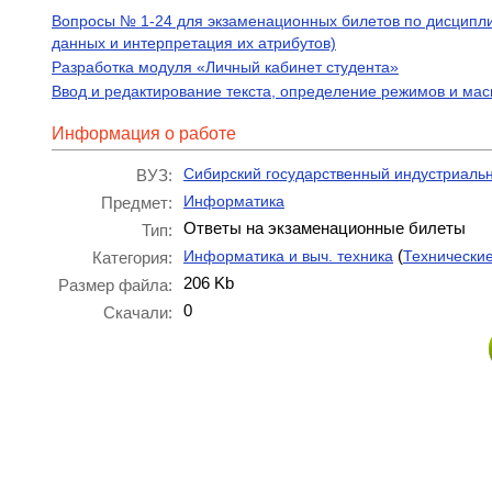
Вопросы № 1-24 для экзаменационных билетов по дисципли
данных и интерпретация их атрибутов)
Разработка модуля «Личный кабинет студента»
Ввод и редактирование текста, определение режимов и ма
Информация о работе
Сибирский государственный индустриаль
ВУЗ:
Информатика
Предмет:
Ответы на экзаменационные билеты
Тип:
(
Информатика и выч. техника
Технически
Категория:
206 Kb
Размер файла:
0
Скачали: