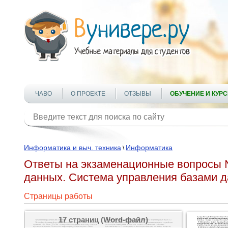
ЧАВО
О ПРОЕКТЕ
ОТЗЫВЫ
ОБУЧЕНИЕ И КУР
Информатика и выч. техника
Информатика
\
Ответы на экзаменационные вопросы 
данных. Система управления базами д
Страницы работы
17 страниц (Word-файл)