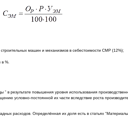
 строительных машин и механизмов в себестоимости СМР (12%);
 в %.
ы ” в результате повышения уровня использования производстве
щению условно-постоянной их части вследствие роста производите
ладных расходов. Определённая их доля есть в статьях “Материалы