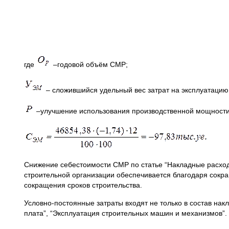
где
–годовой объём СМР;
– сложившийся удельный вес затрат на эксплуатацию
–улучшение использования производственной мощности
Снижение себестоимости СМР по статье “Накладные расход
строительной организации обеспечивается благодаря сокра
сокращения сроков строительства.
Условно-постоянные затраты входят не только в состав нак
плата”, “Эксплуатация строительных машин и механизмов”.