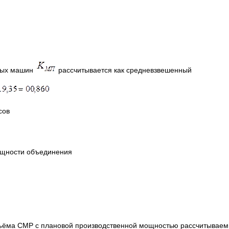
ьных машин
рассчитывается как средневзвешенный
сов
ощности объединения
ъёма СМР с плановой производственной мощностью рассчитываем