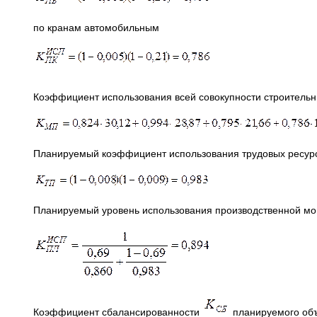
по кранам автомобильным
Коэффициент использования всей совокупности строител
Планируемый коэффициент использования трудовых ресур
Планируемый уровень использования производственной м
Коэффициент сбалансированности
планируемого об