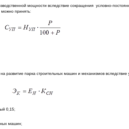
изводственной мощности вследствие сокращения условно-постоян
 можно принять:
на развитие парка строительных машин и механизмов вследствие 
ый 0,15;
ьных машин;