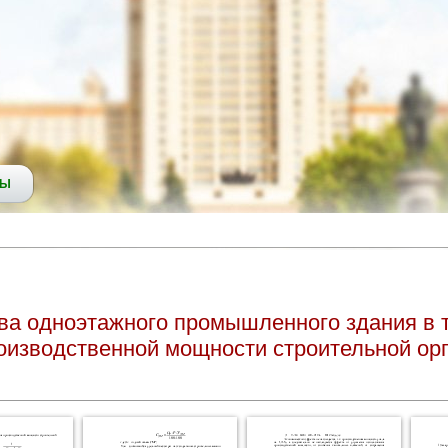
СЫ
тва одноэтажного промышленного здания в 
оизводственной мощности строительной ор