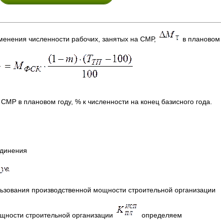
менения численности рабочих, занятых на СМР,
в плановом 
СМР в плановом году, % к численности на конец базисного года.
единения
ьзования производственной мощности строительной организации
щности строительной организации
определяем