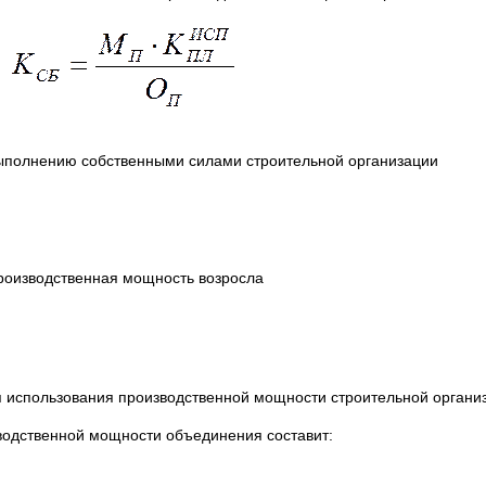
полнению собственными силами строительной организации
роизводственная мощность возросла
 использования производственной мощности строительной органи
водственной мощности объединения составит: