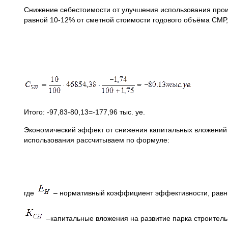
Снижение себестоимости от улучшения использования про
равной 10-12% от сметной стоимости годового объёма СМР,
Итого: -97,83-80,13=-177,96 тыс. уе.
Экономический эффект от снижения капитальных вложений 
использования рассчитываем по формуле:
где
– нормативный коэффициент эффективности, равн
–капитальные вложения на развитие парка строител