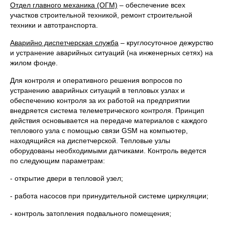
Отдел главного механика (ОГМ)
– обеспечение всех
участков строительной техникой, ремонт строительной
техники и автотранспорта.
Аварийно диспетчерская служба
– круглосуточное дежурство
и устранение аварийных ситуаций (на инженерных сетях) на
жилом фонде.
Для контроля и оперативного решения вопросов по
устранению аварийных ситуаций в тепловых узлах и
обеспечению контроля за их работой на предприятии
внедряется система телеметрического контроля. Принцип
действия основывается на передаче материалов с каждого
теплового узла с помощью связи GSM на компьютер,
находящийся на диспетчерской. Тепловые узлы
оборудованы необходимыми датчиками. Контроль ведется
по следующим параметрам:
- открытие двери в тепловой узел;
- работа насосов при принудительной системе циркуляции;
- контроль затопления подвального помещения;