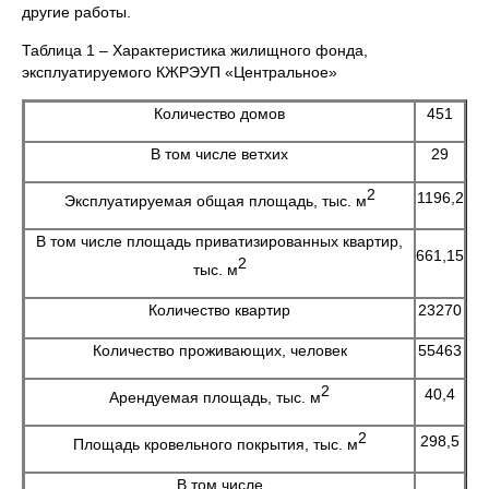
другие работы.
Таблица 1 – Характеристика жилищного фонда,
эксплуатируемого КЖРЭУП «Центральное»
Количество домов
451
В том числе ветхих
29
2
1196,2
Эксплуатируемая общая площадь, тыс. м
В том числе площадь приватизированных квартир,
661,15
2
тыс. м
Количество квартир
23270
Количество проживающих, человек
55463
2
40,4
Арендуемая площадь, тыс. м
2
298,5
Площадь кровельного покрытия, тыс. м
В том числе