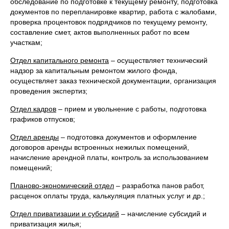
обследование по подготовке к текущему ремонту, подготовка
документов по перепланировке квартир, работа с жалобами,
проверка процентовок подрядчиков по текущему ремонту,
составление смет, актов выполненных работ по всем
участкам;
Отдел капитального ремонта
– осуществляет технический
надзор за капитальным ремонтом жилого фонда,
осуществляет заказ технической документации, организация
проведения экспертиз;
Отдел кадров
– прием и увольнение с работы, подготовка
графиков отпусков;
Отдел аренды
– подготовка документов и оформление
договоров аренды встроенных нежилых помещений,
начисление арендной платы, контроль за использованием
помещений;
Планово-экономический отдел
– разработка панов работ,
расценок оплаты труда, калькуляция платных услуг и др.;
Отдел приватизации и субсидий
– начисление субсидий и
приватизация жилья;