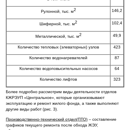
2
146,2
Рулонной, тыс. м
2
102,4
Шиферной, тыс. м
2
49,9
Металлической, тыс. м
Количество тепловых (элеваторных) узлов
423
Количество водонагревателей
87
Количество водоповысительных насосов
64
Количество лифтов
323
Более подробно рассмотрим виды деятельности отделов
КЖРЭУП «Центральное», которые организовывают
эксплуатацию и ремонт жилого фонда, а также выполняют
другие виды работ (рис. 3).
Производственно-технический отдел(ПТО)
– составление
графиков текущего ремонта после обхода ЖЭУ,