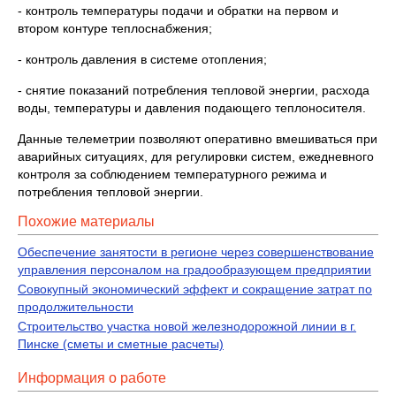
- контроль температуры подачи и обратки на первом и
втором контуре теплоснабжения;
- контроль давления в системе отопления;
- снятие показаний потребления тепловой энергии, расхода
воды, температуры и давления подающего теплоносителя.
Данные телеметрии позволяют оперативно вмешиваться при
аварийных ситуациях, для регулировки систем, ежедневного
контроля за соблюдением температурного режима и
потребления тепловой энергии.
Похожие материалы
Обеспечение занятости в регионе через совершенствование
управления персоналом на градообразующем предприятии
Совокупный экономический эффект и сокращение затрат по
продолжительности
Строительство участка новой железнодорожной линии в г.
Пинске (сметы и сметные расчеты)
Информация о работе