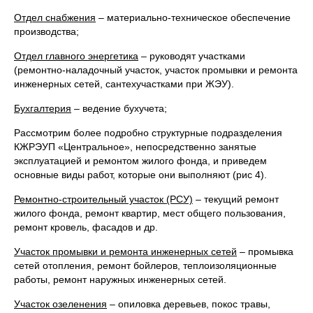
Отдел снабжения
– материально-техническое обеспечение
производства;
Отдел главного энергетика
– руководят участками
(ремонтно-наладочный участок, участок промывки и ремонта
инженерных сетей, сантехучастками при ЖЭУ).
Бухгалтерия
– ведение бухучета;
Рассмотрим более подробно структурные подразделения
КЖРЭУП «Центральное», непосредственно занятые
эксплуатацией и ремонтом жилого фонда, и приведем
основные виды работ, которые они выполняют (рис 4).
Ремонтно-строительный участок (РСУ)
– текущий ремонт
жилого фонда, ремонт квартир, мест общего пользования,
ремонт кровель, фасадов и др.
Участок промывки и ремонта инженерных сетей
– промывка
сетей отопления, ремонт бойлеров, теплоизоляционные
работы, ремонт наружных инженерных сетей.
Участок озеленения
– опиловка деревьев, покос травы,