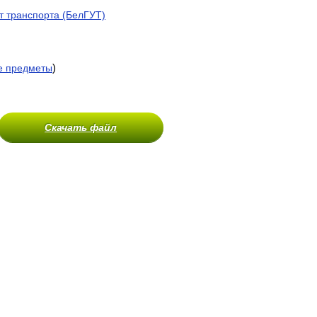
т транспорта (БелГУТ)
)
е предметы
Скачать файл