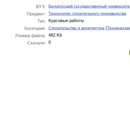
Белорусский государственный университе
ВУЗ:
Технология строительного производства
Предмет:
Курсовые работы
Тип:
(
Строительство и архитектура
Технически
Категория:
482 Kb
Размер файла:
0
Скачали: