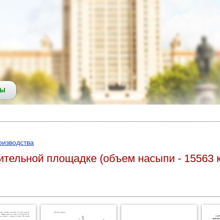
СЫ
оизводства
ительной площадке (объем насыпи - 15563 