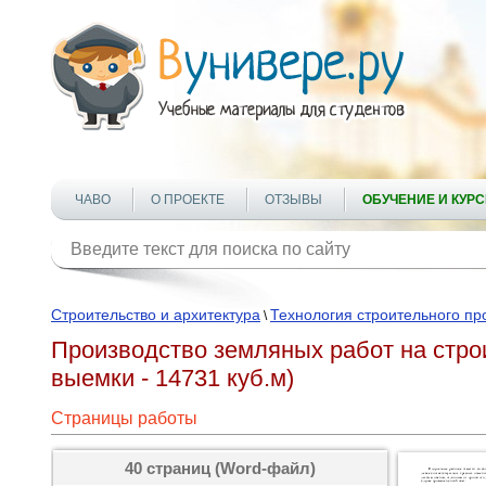
ЧАВО
О ПРОЕКТЕ
ОТЗЫВЫ
ОБУЧЕНИЕ И КУР
Строительство и архитектура
Технология строительного пр
\
Производство земляных работ на стро
выемки - 14731 куб.м)
Страницы работы
40 страниц (Word-файл)