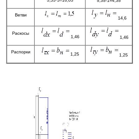
5,35-1=4,35
Ветви
14,6
Раскосы
1,46
1,46
Распорки
1,25
1,25