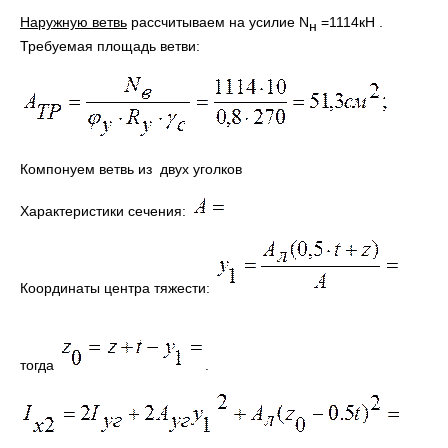
Наружную ветвь
рассчитываем на усилие N
=1114кН .
н
Требуемая площадь ветви:
Компонуем ветвь из двух уголков
Характеристики сечения:
Координаты центра тяжести:
тогда
.