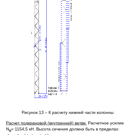
Рисунок 13 – К расчету нижней части колонны
Расчет подкрановой (внутренней) ветви.
Расчетное усилие
N
= 1154,5 кН. Высота сечения должна быть в пределах:
в