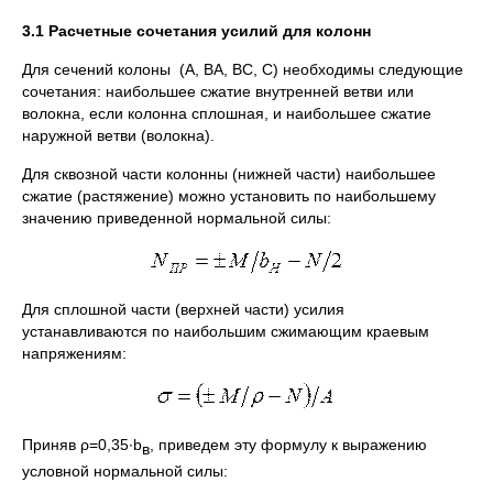
3.1 Расчетные сочетания усилий для колонн
Для сечений колоны (A, BA, BC, C) необходимы следующие
сочетания: наибольшее сжатие внутренней ветви или
волокна, если колонна сплошная, и наибольшее сжатие
наружной ветви (волокна).
Для сквозной части колонны (нижней части) наибольшее
сжатие (растяжение) можно установить по наибольшему
значению приведенной нормальной силы:
Для сплошной части (верхней части) усилия
устанавливаются по наибольшим сжимающим краевым
напряжениям:
Приняв ρ=0,35∙b
, приведем эту формулу к выражению
в
условной нормальной силы: