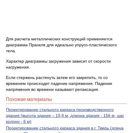
Для расчета металлических конструкций применяется
диаграмма Пранкля для идеально упруго-пластического
тела.
Характер диаграммы загружения зависит от скорости
нагружения.
Если стержень растянуть затем его закрепить, то со
временем происходит падение напряжения. Падение
напряжения во времени называют релаксация.
Похожие материалы
Проектирование стального каркаса производственного
здания (высота здания – 19,8 м, длинна здания - 156 м, шаг
колонн - 6 м)
Проектирование стального каркаса здания в г. Тверь (длина