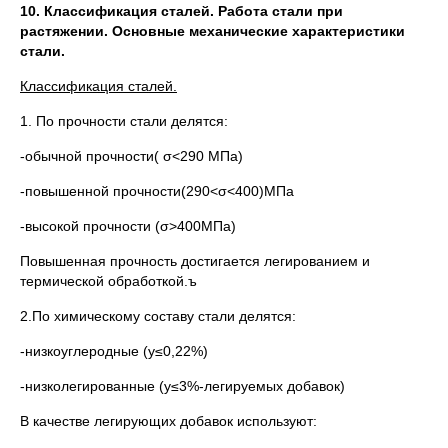
10. Классификация сталей. Работа стали при
растяжении. Основные механические характеристики
стали.
Классификация сталей.
1. По прочности стали делятся:
-обычной прочности( σ<290 МПа)
-повышенной прочности(290<σ<400)МПа
-высокой прочности (σ>400МПа)
Повышенная прочность достигается легированием и
термической обработкой.ъ
2.По химическому составу стали делятся:
-низкоуглеродные (y≤0,22%)
-низколегированные (y≤3%-легируемых добавок)
В качестве легирующих добавок используют: