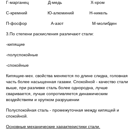
Г-марганец Д-медь Х-хром
С-кремний Ю-алюминий Н-никель
П-фосфор А-азот М-молибден
3.По степени раскисления различают стали:
-кипящие
-полуспокойные
-спокойные
Кипящие-мех. свойства меняются по длине слидка, головная
часть более насыщенная газами. Спокойной - качество стали
выше, при разливке сталь более однородна, лучше
сваривается, лучше сопротивляется динамическим
воздействиям и хрупком разрушении
Полуспокойная сталь - промежуточная между кипящей и
спокойной.
Основные механические характеристики стали.