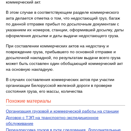
коммерческий акт.
В этом случае в соответствующем разделе коммерческого
акта делается отметка о том, что недостающий груз, багаж
по данной отправке прибыл по досылочным документам с
указанием их номеров, станции, оформившей досылку, даты
оформления досылки и даты выдачи недостающего груза.
При составлении коммерческих актов на недостачу и
повреждение груза, прибывшего по основной отправке и
досылочной накладной, по результатам выдачи всего груза
может быть составлен один обобщающий коммерческий акт
на основную накладную.
В случаях составления коммерческих актов при участии
организации Белорусской железной дороги в проверке
состояния груза, его массы, количества
Похожие материалы
Организация грузовой и коммерческой работы на станции
Договор с ТЭП на транспортно-экспедиционное
обслуживание
Переадресовка грузов в пути следования. Дополнительные