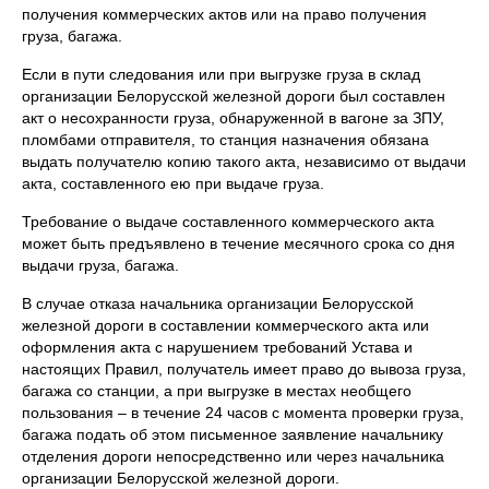
получения коммерческих актов или на право получения
груза, багажа.
Если в пути следования или при выгрузке груза в склад
организации Белорусской железной дороги был составлен
акт о несохранности груза, обнаруженной в вагоне за ЗПУ,
пломбами отправителя, то станция назначения обязана
выдать получателю копию такого акта, независимо от выдачи
акта, составленного ею при выдаче груза.
Требование о выдаче составленного коммерческого акта
может быть предъявлено в течение месячного срока со дня
выдачи груза, багажа.
В случае отказа начальника организации Белорусской
железной дороги в составлении коммерческого акта или
оформления акта с нарушением требований Устава и
настоящих Правил, получатель имеет право до вывоза груза,
багажа со станции, а при выгрузке в местах необщего
пользования – в течение 24 часов с момента проверки груза,
багажа подать об этом письменное заявление начальнику
отделения дороги непосредственно или через начальника
организации Белорусской железной дороги.