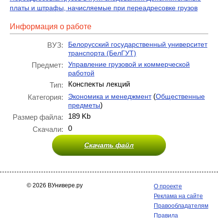
платы и штрафы, начисляемые при переадресовке грузов
Информация о работе
Белорусский государственный университет
ВУЗ:
транспорта (БелГУТ)
Управление грузовой и коммерческой
Предмет:
работой
Конспекты лекций
Тип:
(
Экономика и менеджмент
Общественные
Категория:
)
предметы
189 Kb
Размер файла:
0
Скачали:
Скачать файл
© 2026 ВУнивере.ру
О проекте
Реклама на сайте
Правообладателям
Правила