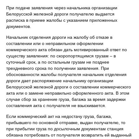
При подаче заявления через начальника организации
Белорусской железной дороги получателю выдается
расписка в приеме жалобы с указанием приложенных
документов.
Начальник отделения дороги на жалобу об отказе в
составлении или о неправильном оформлении
коммерческого акта обязан дать мотивированный ответ по
существу заявления: по скоропортящимся грузам – в
суточный срок, а по остальным грузам не позднее
трехдневного срока по получении заявления. При
обоснованности жалобы получателя начальник отделения
дороги дает распоряжение начальнику организации
Белорусской железной дороги о составлении коммерческого
акта или о замене неправильно оформленного акта. В этом
случае сбор за хранение груза, багажа за время задержки
составления акта с получателя не взыскивается.
Если коммерческий акт на недостачу груза, багажа,
прибывшего по основной отправке, выдан получателю, то
при прибытии груза по досылочным документам станция
обязана потребовать от получателя возвратить ей выданный