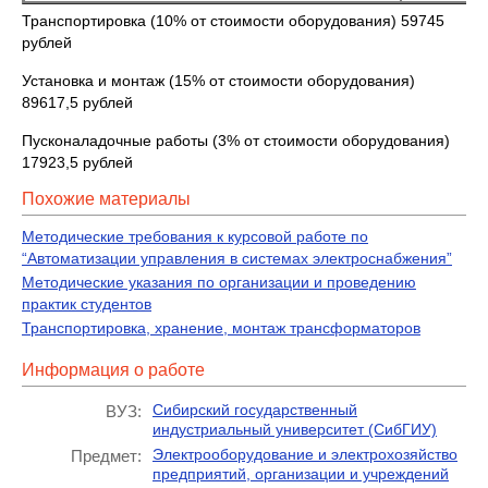
Транспортировка (10% от стоимости оборудования) 59745
рублей
Установка и монтаж (15% от стоимости оборудования)
89617,5 рублей
Пусконаладочные работы (3% от стоимости оборудования)
17923,5 рублей
Похожие материалы
Методические требования к курсовой работе по
“Автоматизации управления в системах электроснабжения”
Методические указания по организации и проведению
практик студентов
Транспортировка, хранение, монтаж трансформаторов
Информация о работе
Сибирский государственный
ВУЗ:
индустриальный университет (СибГИУ)
Электрооборудование и электрохозяйство
Предмет:
предприятий, организации и учреждений