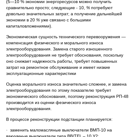
(5—10 % экономии энергоресурсов можно получить
сравнительно просто; следующие - 10,
%
потребуют
довольно значительных затрат; а получение дальнейшей
экономии в 20
%
уже связано с большими
капиталовложениями).
Экономическая сущность технического перевооружения —
компенсация физического и морального износа
электрооборудования. Замена старого изношенного
электрооборудования не требует обоснования, поскольку
оно снижает надежность работы, требует повышенных
затрат на ремонтное обслуживание и имеет низкие
эксплуатационные характеристики
Оценка морального износа значительно сложнее, и замена
электрооборудования по этому показателю требует
экономического обоснования, поэтому реконструкция РП-48
производится из оценки фезического износа
электрооборудования.
В процессе реконструкции подстанции планируется:
· заменить маломасляные выключатели ВМП-10 на
вакуумные выключатели типа ВВ/TEL – 10 У2;