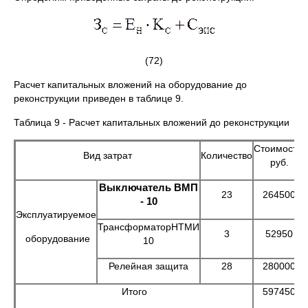
(72)
Расчет капитальных вложений на оборудование до
реконструкции приведен в таблице 9.
Таблица 9 - Расчет капитальных вложений до реконструкции
Стоимость,
Вид затрат
Количество
руб.
Выключатель ВМП
23
264500
- 10
Эксплуатируемое
ТрансформаторНТМИ
3
52950
оборудование
10
Релейная защита
28
280000
Итого
597450