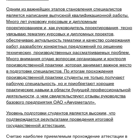
Одним из важнейших этапов становления специалистов
является написание выпускной квалификационной работы.
Много лет руковожу курсовым и дипломным
проектированием и, как руководитель проектирования, тесно
увязываю тематику курсовых и дипломных проектов,
обеспечиваю актуальность тематики и качество содержания
работ, разработку конкретных предложений по решению
технических, производственных рассматриваемых проблем.
Много внимания отдаю вопросам организации и контроля
производственной практики, которая занимает важное место
в подготовке специалистов. По итогам прохождения
производственной практики студенты не только получают
рабочую специальность, но и приобретают хорошие
практические навыки в области будущей профессиональной
деятельности, о чем свидетельствуют отзывы руководства
базового предприятия ОАО «Амурметалл».
Уровень подготовки студентов является высоким, что
подтверждается результатами проведения итоговой
государственной аттестации.
Считаю наиболее приемлемым прохождение аттестации в