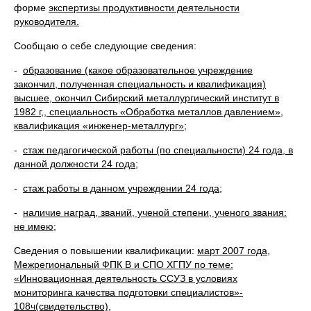
форме
экспертизы продуктивности деятельности
руководителя.
Сообщаю о себе следующие сведения:
-
образование (какое образовательное учреждение
закончил, полученная специальность и квалификация)
высшее, окончил Сибирский металлургический институт в
1982 г,, специальность «Обработка металлов давлением»,
квалификация «инженер-металлург»;
-
стаж педагогической работы (по специальности) 24 года, в
данной должности 24 года;
-
стаж работы в данном учреждении 24 года;
-
наличие наград, званий, ученой степени, ученого звания:
не имею;
Сведения о повышении квалификации:
март 2007 года,
Межрегиональный ФПК В и СПО ХГПУ по теме:
«Инновационная деятельность ССУЗ в условиях
мониторинга качества подготовки специалистов»-
108ч(свидетельство),