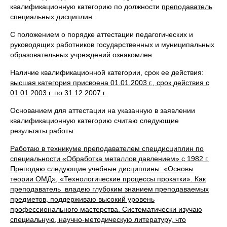
квалификационную категорию по должности
преподаватель
специальных дисциплин
.
С положением о порядке аттестации педагогических и
руководящих работников государственных и муниципальных
образовательных учреждений ознакомлен.
Наличие квалификационной категории, срок ее действия:
высшая категория присвоена 01.01.2003 г., срок действия с
01.01.2003 г. по 31.12.2007 г.
Основанием для аттестации на указанную в заявлении
квалификационную категорию считаю следующие
результаты работы:
Работаю в техникуме преподавателем спецдисциплин по
специальности «Обработка металлов давлением» с 1982 г.
Преподаю следующие учебные дисциплины: «Основы
теории ОМД», «Технологические процессы прокатки». Как
преподаватель владею глубоким знанием преподаваемых
предметов, поддерживаю высокий уровень
профессионального мастерства. Систематически изучаю
специальную, научно-методическую литературу, что