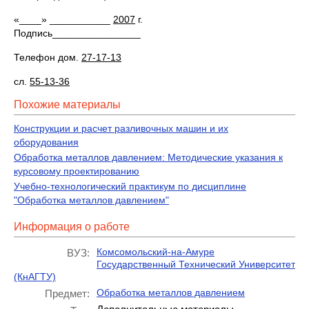
«____» ___________
2007
г.
Подпись________________
Телефон дом.
27-17-13
сл.
55-13-36
Похожие материалы
Конструкции и расчет разливочных машин и их
оборудования
Обработка металлов давлением: Методические указания к
курсовому проектированию
Учебно-технологический практикум по дисциплине
"Обработка металлов давлением"
Информация о работе
Комсомольский-на-Амуре
ВУЗ:
Государственный Технический Университет
(КнАГТУ)
Обработка металлов давлением
Предмет: