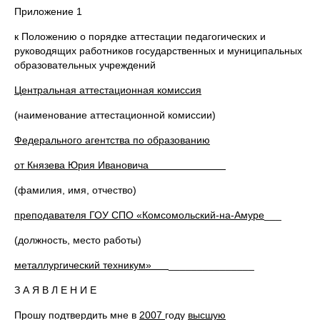
Приложение 1
к Положению о порядке аттестации педагогических и
руководящих работников государственных и муниципальных
образовательных учреждений
Центральная аттестационная комиссия
(наименование аттестационной комиссии)
Федерального агентства по образованию
от Князева Юрия Ивановича
(фамилия, имя, отчество)
преподавателя ГОУ СПО «Комсомольский-на-Амуре
___
(должность, место работы)
металлургический техникум»
_______________
З А Я В Л Е Н И Е
Прошу подтвердить мне в
2007
году
высшую